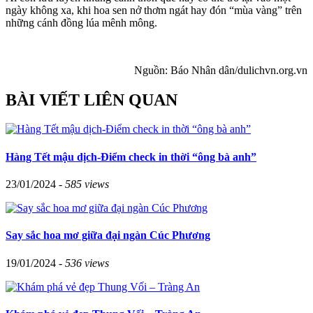
ngày không xa, khi hoa sen nở thơm ngát hay đón “mùa vàng” trên
những cánh đồng lúa mênh mông.
Nguồn: Báo Nhân dân/dulichvn.org.vn
BÀI VIẾT LIÊN QUAN
Hàng Tết mậu dịch-Điểm check in thời “ông bà anh”
23/01/2024 -
585 views
Say sắc hoa mơ giữa đại ngàn Cúc Phương
19/01/2024 -
536 views