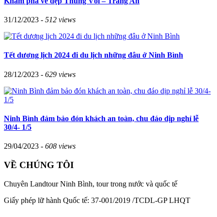
Khám phá vẻ đẹp Thung Vối – Tràng An
31/12/2023 -
512 views
Tết dương lịch 2024 đi du lịch những đâu ở Ninh Bình
28/12/2023 -
629 views
Ninh Bình đảm bảo đón khách an toàn, chu đáo dịp nghỉ lễ
30/4- 1/5
29/04/2023 -
608 views
VỀ CHÚNG TÔI
Chuyên Landtour Ninh Bình, tour trong nước và quốc tế
Giấy phép lữ hành Quốc tế: 37-001/2019 /TCDL-GP LHQT