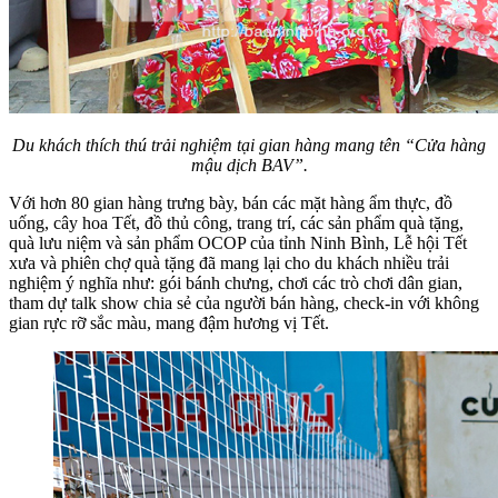
Du khách thích thú trải nghiệm tại gian hàng mang tên “Cửa hàng
mậu dịch BAV”.
Với hơn 80 gian hàng trưng bày, bán các mặt hàng ẩm thực, đồ
uống, cây hoa Tết, đồ thủ công, trang trí, các sản phẩm quà tặng,
quà lưu niệm và sản phẩm OCOP của tỉnh Ninh Bình, Lễ hội Tết
xưa và phiên chợ quà tặng đã mang lại cho du khách nhiều trải
nghiệm ý nghĩa như: gói bánh chưng, chơi các trò chơi dân gian,
tham dự talk show chia sẻ của người bán hàng, check-in với không
gian rực rỡ sắc màu, mang đậm hương vị Tết.