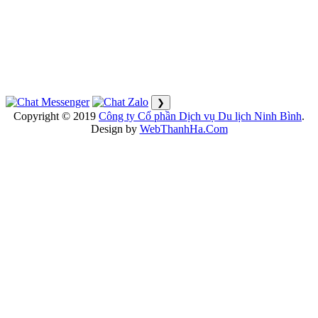
❯
Copyright © 2019
Công ty Cổ phần Dịch vụ Du lịch Ninh Bình
.
Design by
WebThanhHa.Com