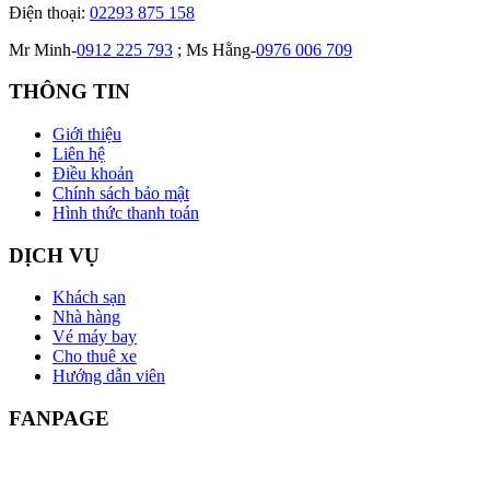
Điện thoại:
02293 875 158
Mr Minh-
0912 225 793
; Ms Hằng-
0976 006 709
THÔNG TIN
Giới thiệu
Liên hệ
Điều khoản
Chính sách bảo mật
Hình thức thanh toán
DỊCH VỤ
Khách sạn
Nhà hàng
Vé máy bay
Cho thuê xe
Hướng dẫn viên
FANPAGE