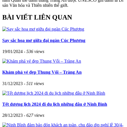
năm Quần thể danh thắng Tràng An được UNESCO ghi danh là Di
sản Văn hóa và Thiên nhiên thế giới.
BÀI VIẾT LIÊN QUAN
Say sắc hoa mơ giữa đại ngàn Cúc Phương
19/01/2024 -
536 views
Khám phá vẻ đẹp Thung Vối – Tràng An
31/12/2023 -
511 views
Tết dương lịch 2024 đi du lịch những đâu ở Ninh Bình
28/12/2023 -
627 views