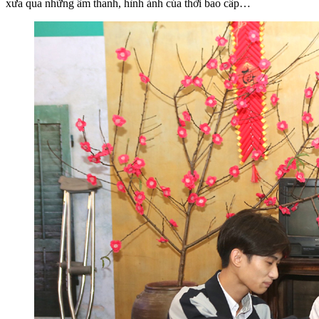
xưa qua những âm thanh, hình ảnh của thời bao cấp…