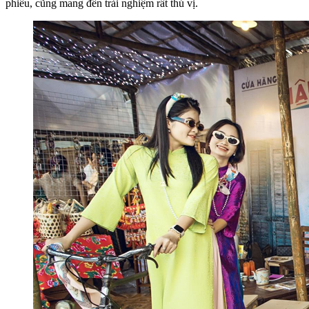
phiếu, cũng mang đến trải nghiệm rất thú vị.