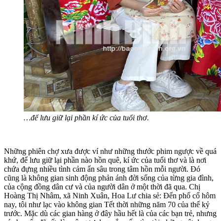
…để lưu giữ lại phần kí ức của tuổi thơ.
Những phiên chợ xưa được ví như những thước phim ngược về quá
khứ, để lưu giữ lại phần nào hồn quê, kí ức của tuổi thơ và là nơi
chứa đựng nhiều tình cảm ẩn sâu trong tâm hồn mỗi người. Đó
cũng là không gian sinh động phản ánh đời sống của từng gia đình,
của cộng đồng dân cư và của người dân ở một thời đã qua. Chị
Hoàng Thị Nhâm, xã Ninh Xuân, Hoa Lư chia sẻ: Đến phố cổ hôm
nay, tôi như lạc vào không gian Tết thời những năm 70 của thế kỷ
trước. Mặc dù các gian hàng ở đây hầu hết là của các bạn trẻ, nhưng