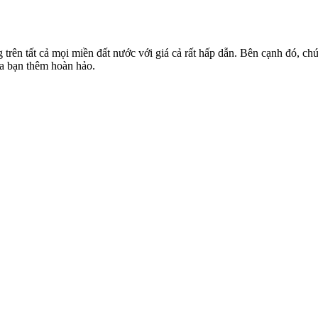
rên tất cả mọi miền đất nước với giá cả rất hấp dẫn. Bên cạnh đó, chú
ủa bạn thêm hoàn hảo.