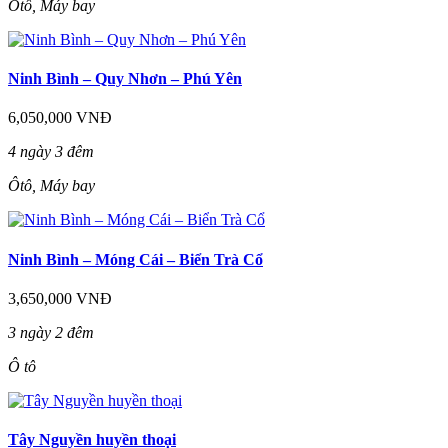
Ôtô, Máy bay
Ninh Bình – Quy Nhơn – Phú Yên
6,050,000 VNĐ
4 ngày 3 đêm
Ôtô, Máy bay
Ninh Bình – Móng Cái – Biển Trà Cổ
3,650,000 VNĐ
3 ngày 2 đêm
Ô tô
Tây Nguyền huyền thoại