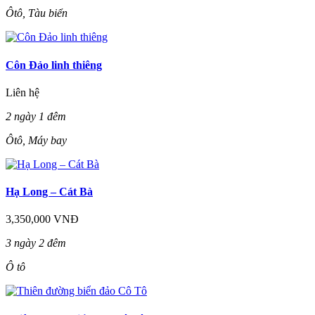
Ôtô, Tàu biển
Côn Đảo linh thiêng
Liên hệ
2 ngày 1 đêm
Ôtô, Máy bay
Hạ Long – Cát Bà
3,350,000 VNĐ
3 ngày 2 đêm
Ô tô