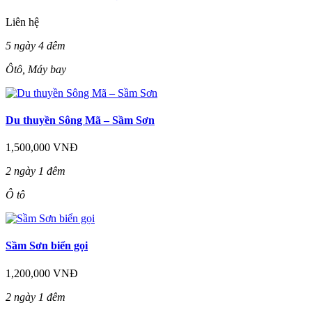
Liên hệ
5 ngày 4 đêm
Ôtô, Máy bay
Du thuyền Sông Mã – Sầm Sơn
1,500,000 VNĐ
2 ngày 1 đêm
Ô tô
Sầm Sơn biển gọi
1,200,000 VNĐ
2 ngày 1 đêm