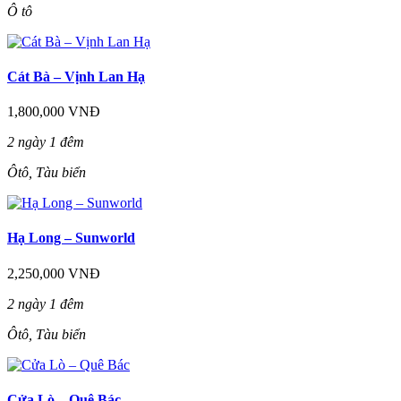
Ô tô
Cát Bà – Vịnh Lan Hạ
1,800,000 VNĐ
2 ngày 1 đêm
Ôtô, Tàu biển
Hạ Long – Sunworld
2,250,000 VNĐ
2 ngày 1 đêm
Ôtô, Tàu biển
Cửa Lò – Quê Bác