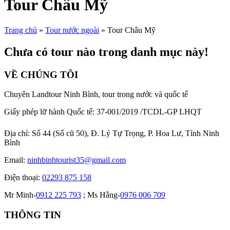
Tour Châu Mỹ
Trang chủ
»
Tour nước ngoài
»
Tour Châu Mỹ
Chưa có tour nào trong danh mục này!
VỀ CHÚNG TÔI
Chuyên Landtour Ninh Bình, tour trong nước và quốc tế
Giấy phép lữ hành Quốc tế: 37-001/2019 /TCDL-GP LHQT
Địa chỉ:
Số 44 (Số cũ 50), Đ. Lý Tự Trọng, P. Hoa Lư, Tỉnh Ninh
Bình
Email:
ninhbinhtourist35@gmail.com
Điện thoại:
02293 875 158
Mr Minh-
0912 225 793
; Ms Hằng-
0976 006 709
THÔNG TIN