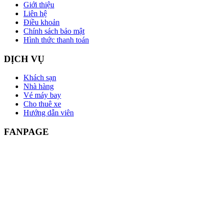
Giới thiệu
Liên hệ
Điều khoản
Chính sách bảo mật
Hình thức thanh toán
DỊCH VỤ
Khách sạn
Nhà hàng
Vé máy bay
Cho thuê xe
Hướng dẫn viên
FANPAGE