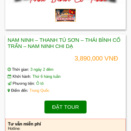
NAM NINH – THANH TÚ SƠN – THÁI BÌNH CỔ
TRẤN – NAM NINH CHI DẠ
3,890,000 VNĐ
Thời gian:
3 ngày 2 đêm
Khởi hành:
Thứ 6 hàng tuần
Phương tiện:
Ô tô
Điểm đến:
Trung Quốc
ĐẶT TOUR
Tư vẫn miễn phí
Hotline: