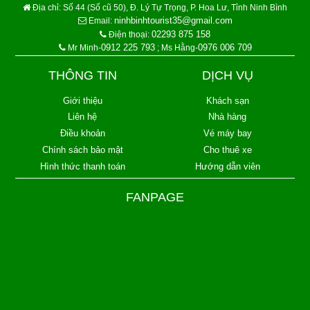
Địa chỉ:
Số 44 (Số cũ 50), Đ. Lý Tự Trọng, P. Hoa Lư, Tỉnh Ninh Bình
ninhbinhtourist35@gmail.com
Email:
02293 875 158
Điện thoại:
0912 225 793
0976 006 709
Mr Minh-
; Ms Hằng-
THÔNG TIN
DỊCH VỤ
Giới thiệu
Khách sạn
Liên hệ
Nhà hàng
Điều khoản
Vé máy bay
Chính sách bảo mật
Cho thuê xe
Hình thức thanh toán
Hướng dẫn viên
FANPAGE