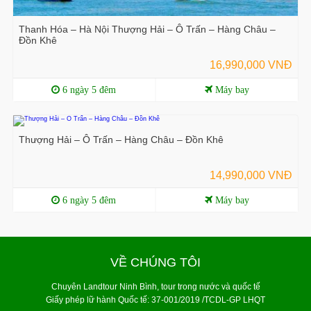
Thanh Hóa – Hà Nội Thượng Hải – Ô Trấn – Hàng Châu –
Đồn Khê
16,990,000 VNĐ
6 ngày 5 đêm
Máy bay
Thượng Hải – Ô Trấn – Hàng Châu – Đồn Khê
14,990,000 VNĐ
6 ngày 5 đêm
Máy bay
VỀ CHÚNG TÔI
Chuyên Landtour Ninh Bình, tour trong nước và quốc tế
Giấy phép lữ hành Quốc tế: 37-001/2019 /TCDL-GP LHQT