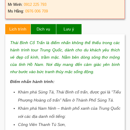
Mr Minh:
0912 225 793
Ms Hằng:
0976 006 709
Lịch trình
Dịch vụ
Lưu ý
Thái Bình Cổ Trấn là điểm nhấn không thể thiếu trong các
hành trình tour Trung Quốc, dành cho du khách yêu thích
vẻ đẹp cổ kính, trầm mặc. Nằm bên dòng sông thơ mộng
của tỉnh Hồ Nam. Nơi đây mang đến cảm giác yên bình
như bước vào bức tranh thủy mặc sống động.
Điểm nhấn hành trình:
Khám phá Sùng Tả, Thái Bình cổ trấn, được gọi là “Tiểu
Phượng Hoàng cổ trấn” Nằm ở Thành Phố Sùng Tả.
Khám phá Nam Ninh – thành phố xanh của Trung Quốc
với các địa danh nổi tiếng:
Công Viên Thanh Tú Sơn,