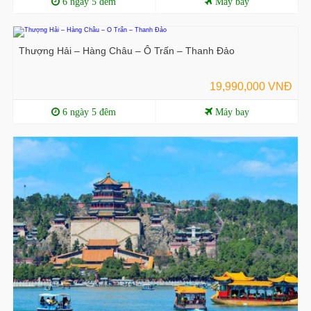
6 ngày 5 đêm
Máy bay
Thượng Hải – Hàng Châu – Ô Trấn – Thanh Đảo
19,990,000 VNĐ
6 ngày 5 đêm
Máy bay