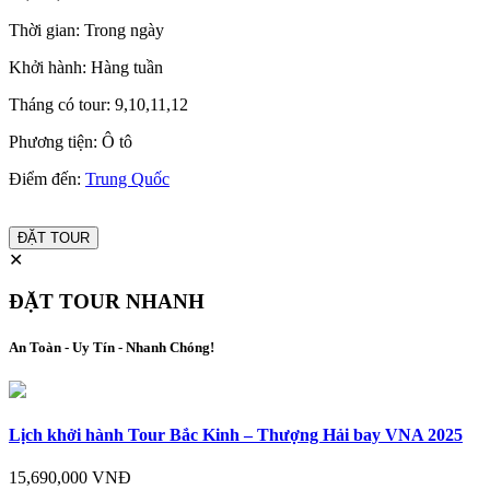
Thời gian:
Trong ngày
Khởi hành:
Hàng tuần
Tháng có tour:
9,10,11,12
Phương tiện:
Ô tô
Điểm đến:
Trung Quốc
ĐẶT TOUR
✕
ĐẶT TOUR NHANH
An Toàn - Uy Tín - Nhanh Chóng!
Lịch khởi hành Tour Bắc Kinh – Thượng Hải bay VNA 2025
15,690,000 VNĐ