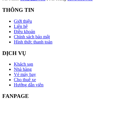
THÔNG TIN
Giới thiệu
Liên hệ
Điều khoản
Chính sách bảo mật
Hình thức thanh toán
DỊCH VỤ
Khách sạn
Nhà hàng
Vé máy bay
Cho thuê xe
Hướng dẫn viên
FANPAGE