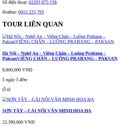
Số điện thoại:
02293 875 158
.
Hotline:
0912 225 793
TOUR LIÊN QUAN
Hà Nội – Nghệ An – Viêng Chăn – Luông Prabang –
PaksanVIÊNG CHĂN – LUÔNG PRABANG – PAKSAN
8,800,000 VNĐ
5 ngày 5 đêm
Ô tô
SƠN TÂY – CÁI NÔI VĂN MINH HOA HẠ
22,390,000 VNĐ