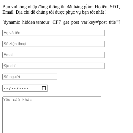
Bạn vui lòng nhập đúng thông tin đặt hàng gồm: Họ tên, SĐT,
Email, Địa chỉ để chúng tôi được phục vụ bạn tốt nhất !
[dynamic_hidden tentour "CF7_get_post_var key='post_title'"]