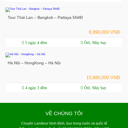
Tour Thái Lan – Bangkok – Pattaya 5N4Đ
6,990,000 VNĐ
5 ngày 4 đêm
Ôtô, Máy bay
Hà Nội – HongKong – Hà Nội
15,880,000 VNĐ
4 ngày 3 đêm
Ôtô, Máy bay
VỀ CHÚNG TÔI
Chuyên Landtour Ninh Bình, tour trong nước và quốc tế