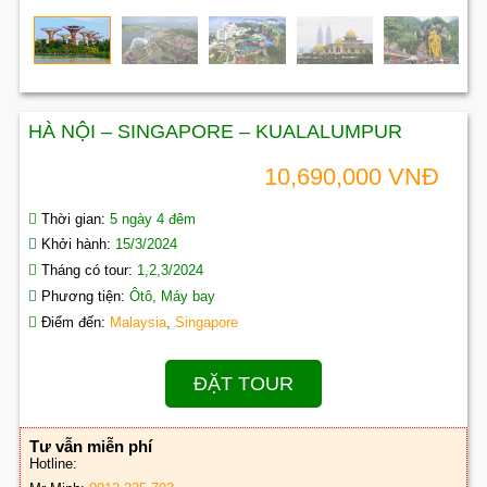
HÀ NỘI – SINGAPORE – KUALALUMPUR
10,690,000 VNĐ
Thời gian:
5 ngày 4 đêm
Khởi hành:
15/3/2024
Tháng có tour:
1,2,3/2024
Phương tiện:
Ôtô, Máy bay
Điểm đến:
Malaysia
,
Singapore
ĐẶT TOUR
Tư vẫn miễn phí
Hotline: