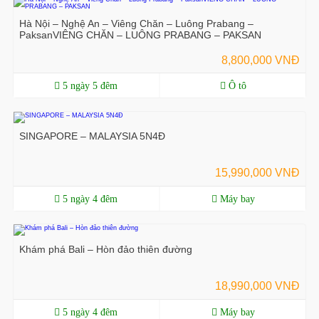
Hà Nội – Nghệ An – Viêng Chăn – Luông Prabang –
PaksanVIÊNG CHĂN – LUÔNG PRABANG – PAKSAN
8,800,000 VNĐ
5 ngày 5 đêm
Ô tô
SINGAPORE – MALAYSIA 5N4Đ
15,990,000 VNĐ
5 ngày 4 đêm
Máy bay
Khám phá Bali – Hòn đảo thiên đường
18,990,000 VNĐ
5 ngày 4 đêm
Máy bay