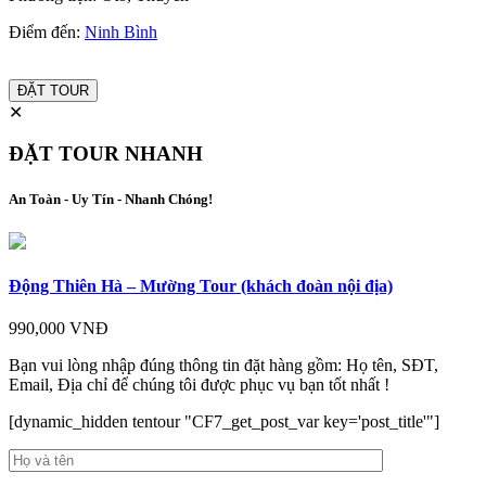
Điểm đến:
Ninh Bình
ĐẶT TOUR
✕
ĐẶT TOUR NHANH
An Toàn - Uy Tín - Nhanh Chóng!
Động Thiên Hà – Mường Tour (khách đoàn nội địa)
990,000 VNĐ
Bạn vui lòng nhập đúng thông tin đặt hàng gồm: Họ tên, SĐT,
Email, Địa chỉ để chúng tôi được phục vụ bạn tốt nhất !
[dynamic_hidden tentour "CF7_get_post_var key='post_title'"]