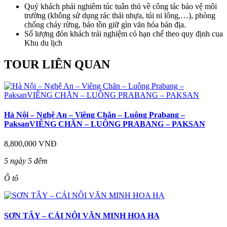
Quý khách phải nghiêm túc tuân thủ về công tác bảo vệ môi
trường (không sử dụng rác thải nhựa, túi ni lông,…), phòng
chống cháy rừng, bảo tồn giữ gìn văn hóa bản địa.
Số lượng đón khách trải nghiệm có hạn chế theo quy định cua
Khu du lịch
TOUR LIÊN QUAN
Hà Nội – Nghệ An – Viêng Chăn – Luông Prabang –
PaksanVIÊNG CHĂN – LUÔNG PRABANG – PAKSAN
8,800,000 VNĐ
5 ngày 5 đêm
Ô tô
SƠN TÂY – CÁI NÔI VĂN MINH HOA HẠ