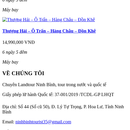
Máy bay
Thượng Hải – Ô Trấn – Hàng Châu – Đồn Khê
14,990,000 VNĐ
6 ngày 5 đêm
Máy bay
VỀ CHÚNG TÔI
Chuyên Landtour Ninh Bình, tour trong nước và quốc tế
Giấy phép lữ hành Quốc tế: 37-001/2019 /TCDL-GP LHQT
Địa chỉ:
Số 44 (Số cũ 50), Đ. Lý Tự Trọng, P. Hoa Lư, Tỉnh Ninh
Bình
Email:
ninhbinhtourist35@gmail.com