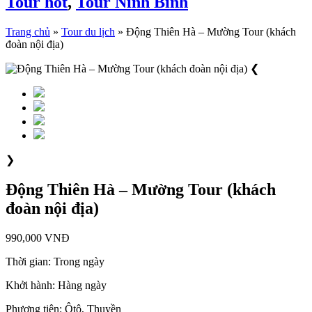
Tour hot
,
Tour Ninh Bình
Trang chủ
»
Tour du lịch
»
Động Thiên Hà – Mường Tour (khách
đoàn nội địa)
❮
❯
Động Thiên Hà – Mường Tour (khách
đoàn nội địa)
990,000 VNĐ
Thời gian:
Trong ngày
Khởi hành:
Hàng ngày
Phương tiện:
Ôtô, Thuyền