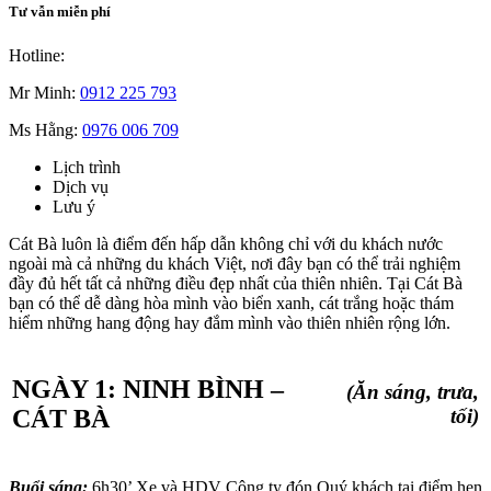
Tư vẫn miễn phí
Hotline:
Mr Minh:
0912 225 793
Ms Hằng:
0976 006 709
Lịch trình
Dịch vụ
Lưu ý
Cát Bà luôn là điểm đến hấp dẫn không chỉ với du khách nước
ngoài mà cả những du khách Việt, nơi đây bạn có thể trải nghiệm
đầy đủ hết tất cả những điều đẹp nhất của thiên nhiên. Tại Cát Bà
bạn có thể dễ dàng hòa mình vào biển xanh, cát trắng hoặc thám
hiểm những hang động hay đắm mình vào thiên nhiên rộng lớn.
NGÀY 1: NINH BÌNH –
(Ăn sáng, trưa,
tối)
CÁT BÀ
Buổi
sáng:
6h30’ Xe và HDV Công ty đón Quý khách tại điểm hẹn