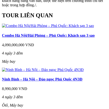
khách hàng bằng văn bản, được thể hiện trên chương trình chi tiết
hoặc trong hợp đồng./.
TOUR LIÊN QUAN
Combo Hà Nội/Hải Phòng – Phú Quốc: Khách sạn 3 sao
4,090,000,000 VNĐ
4 ngày 3 đêm
Máy bay
Ninh Bình – Hà Nội – Đảo ngọc Phú Quốc 4N3Đ
8,990,000 VNĐ
4 ngày 3 đêm
Ôtô, Máy bay