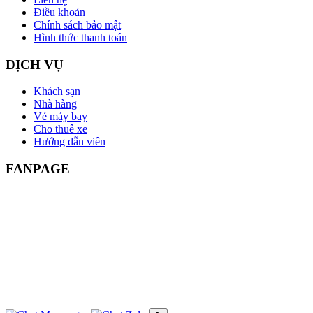
Điều khoản
Chính sách bảo mật
Hình thức thanh toán
DỊCH VỤ
Khách sạn
Nhà hàng
Vé máy bay
Cho thuê xe
Hướng dẫn viên
FANPAGE