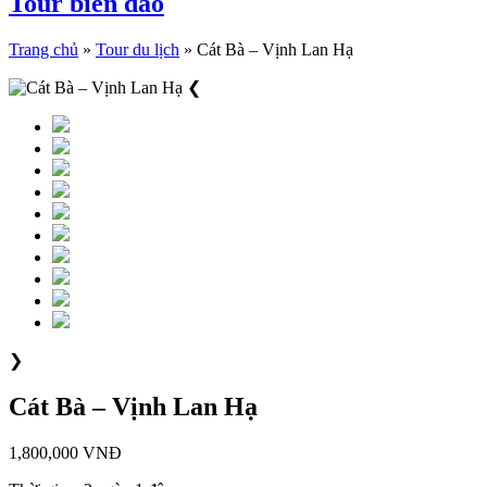
Tour biển đảo
Trang chủ
»
Tour du lịch
»
Cát Bà – Vịnh Lan Hạ
❮
❯
Cát Bà – Vịnh Lan Hạ
1,800,000 VNĐ