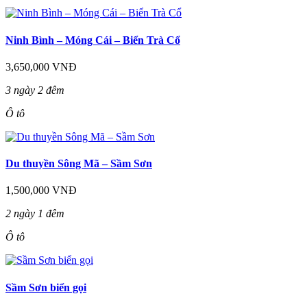
Ninh Bình – Móng Cái – Biển Trà Cổ
3,650,000 VNĐ
3 ngày 2 đêm
Ô tô
Du thuyền Sông Mã – Sầm Sơn
1,500,000 VNĐ
2 ngày 1 đêm
Ô tô
Sầm Sơn biển gọi