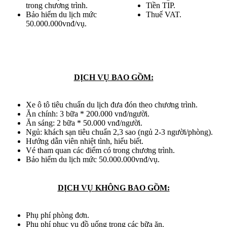
trong chương trình.
Tiền TIP.
Bảo hiểm du lịch mức
Thuế VAT.
50.000.000vnđ/vụ.
DỊCH VỤ BAO GỒM:
Xe ô tô tiêu chuẩn du lịch đưa đón theo chương trình.
Ăn chính: 3 bữa * 200.000 vnđ/người.
Ăn sáng: 2 bữa * 50.000 vnđ/người.
Ngủ: khách sạn tiêu chuẩn 2,3 sao (ngủ 2-3 người/phòng).
Hướng dẫn viên nhiệt tình, hiểu biết.
Vé tham quan các điểm có trong chương trình.
Bảo hiểm du lịch mức 50.000.000vnđ/vụ.
DỊCH VỤ KHÔNG BAO GỒM:
Phụ phí phòng đơn.
Phụ phí phục vụ đồ uống trong các bữa ăn.