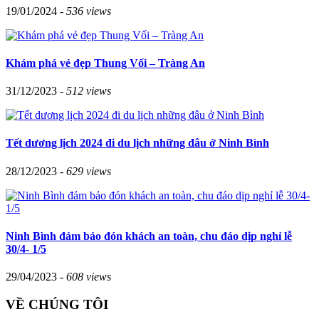
19/01/2024 -
536 views
Khám phá vẻ đẹp Thung Vối – Tràng An
31/12/2023 -
512 views
Tết dương lịch 2024 đi du lịch những đâu ở Ninh Bình
28/12/2023 -
629 views
Ninh Bình đảm bảo đón khách an toàn, chu đáo dịp nghỉ lễ
30/4- 1/5
29/04/2023 -
608 views
VỀ CHÚNG TÔI