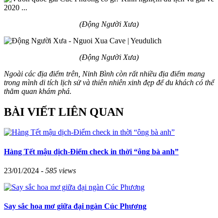
(Động Người Xưa)
(Động Người Xưa)
Ngoài các địa điểm trên, Ninh Bình còn rất nhiều địa điểm mang
trong mình di tích lịch sử và thiên nhiên xinh đẹp để du khách có thể
thăm quan khám phá.
BÀI VIẾT LIÊN QUAN
Hàng Tết mậu dịch-Điểm check in thời “ông bà anh”
23/01/2024 -
585 views
Say sắc hoa mơ giữa đại ngàn Cúc Phương