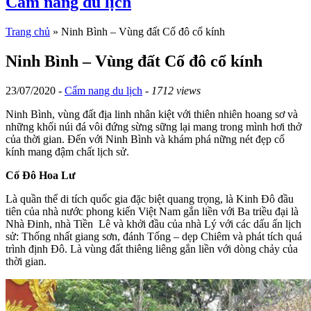
Cẩm nang du lịch
Trang chủ
»
Ninh Bình – Vùng đất Cố đô cổ kính
Ninh Bình – Vùng đất Cố đô cổ kính
23/07/2020 -
Cẩm nang du lịch
-
1712 views
Ninh Bình, vùng đất địa linh nhân kiệt với thiên nhiên hoang sơ và
những khối núi đá vôi đứng sừng sững lại mang trong mình hơi thở
của thời gian. Đến với Ninh Bình và khám phá nững nét đẹp cổ
kính mang đậm chất lịch sử.
Cố Đô Hoa Lư
Là quần thể di tích quốc gia đặc biệt quang trọng, là Kinh Đô đầu
tiên của nhà nước phong kiến Việt Nam gắn liền với Ba triều đại là
Nhà Đinh, nhà Tiền Lê và khởi đầu của nhà Lý với các dấu ấn lịch
sử: Thống nhất giang sơn, đánh Tống – dẹp Chiêm và phát tích quá
trình định Đô. Là vùng đất thiêng liêng gắn liền với dòng chảy của
thời gian.