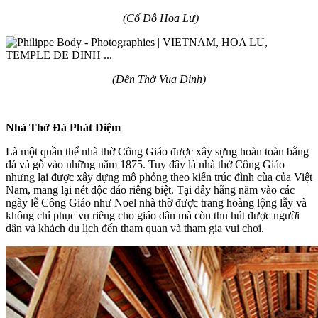
(Cố Đô Hoa Lư)
(Đền Thờ Vua Đinh)
Nhà Thờ Đá Phát Diệm
Là một quần thể nhà thờ Công Giáo được xây sựng hoàn toàn bằng
đá và gỗ vào những năm 1875. Tuy đây là nhà thờ Công Giáo
nhưng lại được xây dựng mô phỏng theo kiến trúc đình cùa của Việt
Nam, mang lại nét độc đáo riêng biệt. Tại đây hằng năm vào các
ngày lễ Công Giáo như Noel nhà thờ được trang hoàng lộng lẫy và
không chỉ phục vụ riêng cho giáo dân mà còn thu hút được người
dân và khách du lịch đến tham quan và tham gia vui chơi.