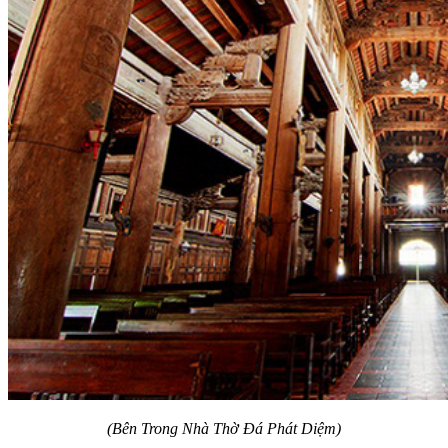
(Bên Trong Nhà Thờ Đá Phát Diệm)