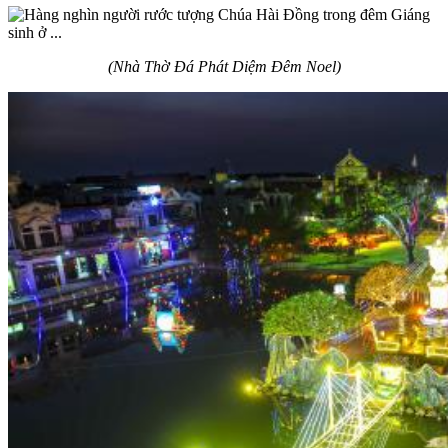
(Nhà Thờ Đá Phát Diệm Đêm Noel)