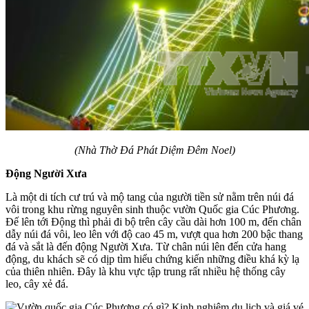
(Nhà Thờ Đá Phát Diệm Đêm Noel)
Động Người Xưa
Là một di tích cư trú và mộ tang của người tiền sử nằm trên núi đá
vôi trong khu rừng nguyên sinh thuộc vườn Quốc gia Cúc Phương.
Đế lên tới Động thì phải đi bộ trên cây cầu dài hơn 100 m, đến chân
dẫy núi đá vôi, leo lên với độ cao 45 m, vượt qua hơn 200 bậc thang
đá và sắt là đến động Người Xưa. Từ chân núi lên đến cửa hang
động, du khách sẽ có dịp tìm hiểu chứng kiến những điều khá kỳ lạ
của thiên nhiên. Đây là khu vực tập trung rất nhiều hệ thống cây
leo, cây xẻ đá.