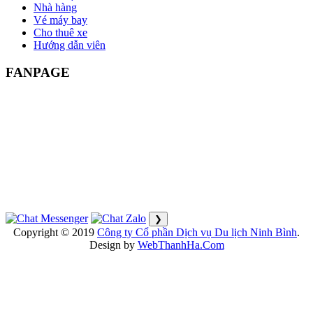
Nhà hàng
Vé máy bay
Cho thuê xe
Hướng dẫn viên
FANPAGE
❯
Copyright © 2019
Công ty Cổ phần Dịch vụ Du lịch Ninh Bình
.
Design by
WebThanhHa.Com