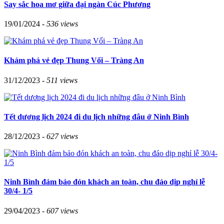
Say sắc hoa mơ giữa đại ngàn Cúc Phương
19/01/2024 -
536 views
Khám phá vẻ đẹp Thung Vối – Tràng An
31/12/2023 -
511 views
Tết dương lịch 2024 đi du lịch những đâu ở Ninh Bình
28/12/2023 -
627 views
Ninh Bình đảm bảo đón khách an toàn, chu đáo dịp nghỉ lễ
30/4- 1/5
29/04/2023 -
607 views