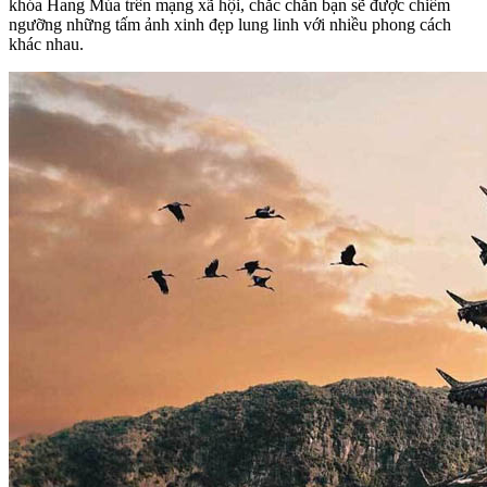
khóa Hang Múa trên mạng xã hội, chắc chắn bạn sẽ được chiêm
ngưỡng những tấm ảnh xinh đẹp lung linh với nhiều phong cách
khác nhau.