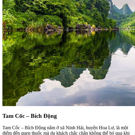
Tam Cốc – Bích Động
Tam Cốc – Bích Động nằm ở xã Ninh Hải, huyện Hoa Lư, là một
điểm đến quen thuộc mà du khách chắc chắn không thể bỏ qua khi