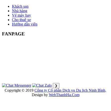
Khách sạn
Nhà hàng
Vé máy bay
Cho thuê xe
Hướng dẫn viên
FANPAGE
❯
Copyright © 2019
Công ty Cổ phần Dịch vụ Du lịch Ninh Bình
.
Design by
WebThanhHa.Com