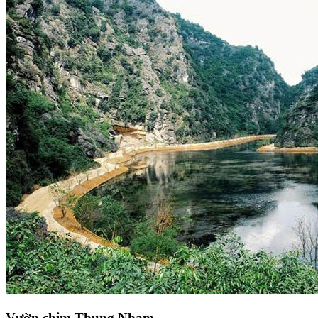
Vườn chim Thung Nham