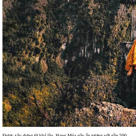
Được xây dựng từ khá lâu, Hang Múa gây ấn tượng với gần 500