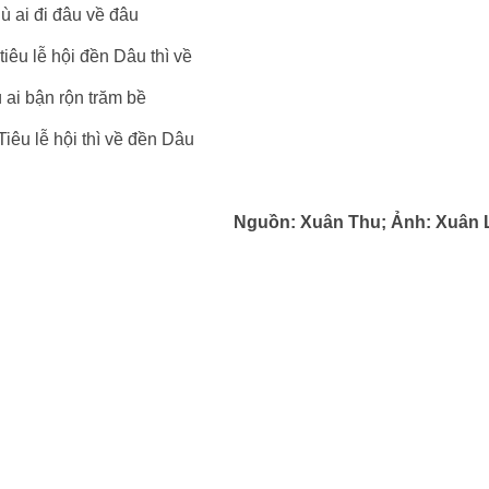
ù ai đi đâu về đâu
iêu lễ hội đền Dâu thì về
 ai bận rộn trăm bề
iêu lễ hội thì về đền Dâu
Nguồn: Xuân Thu; Ảnh: Xuân