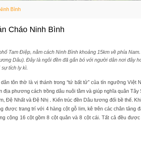
Ninh Bình
án Cháo Ninh Bình
phố Tam Điệp, nằm cách Ninh Bình khoảng 15km về phía Nam.
nương Dâu). Đây là ngôi đền đã gắn bó với người dân nơi đây h
sự tích ly kì.
n tôn thờ là vị thánh trong “tứ bất tử” của tín ngưỡng Việt 
n địa phương cách trồng dâu nuôi tằm và giúp nghĩa quân Tây
 Đệ Nhất và Đệ Nhị . Kiến trúc đền Dâu tương đối bề thế. Khi
được trang trí với 4 hàng cột gỗ lim, kê trên các chân tảng đ
ng cộng 16 cột gồm 8 cột quân và 8 cột cái. Tất cả đều được