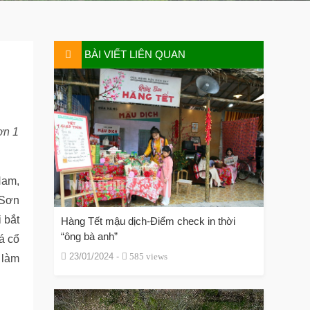
BÀI VIẾT LIÊN QUAN
ơn 1
Nam,
 Sơn
 bắt
Hàng Tết mậu dịch-Điểm check in thời
“ông bà anh”
á cổ
23/01/2024 -
585 views
 làm