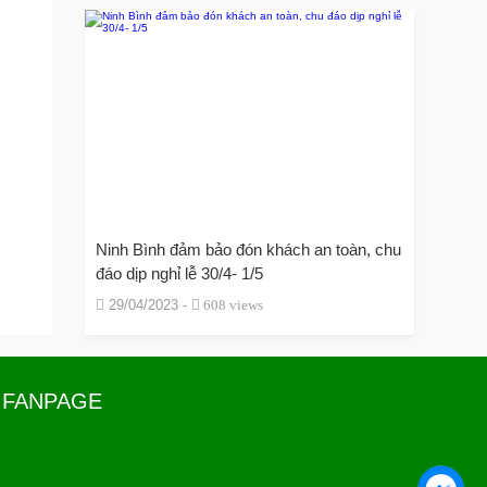
Ninh Bình đảm bảo đón khách an toàn, chu
đáo dịp nghỉ lễ 30/4- 1/5
29/04/2023 -
608 views
FANPAGE