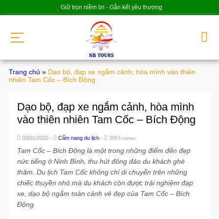
Giữ trọn niềm tin - Gắn kết yêu thương
Trang chủ
»
Dạo bộ, đạp xe ngắm cảnh, hòa mình vào thiên
nhiên Tam Cốc – Bích Động
Dạo bộ, đạp xe ngắm cảnh, hòa mình
vào thiên nhiên Tam Cốc – Bích Động
03/01/2020 -
Cẩm nang du lịch
-
3093 views
Tam Cốc – Bích Động là một trong những điểm đến đẹp
nức tiếng ở Ninh Bình, thu hút đông đảo du khách ghé
thăm. Du lịch Tam Cốc không chỉ di chuyển trên những
chiếc thuyền nhỏ mà du khách còn được trải nghiệm đạp
xe, dạo bộ ngắm toàn cảnh vẻ đẹp của Tam Cốc – Bích
Động.