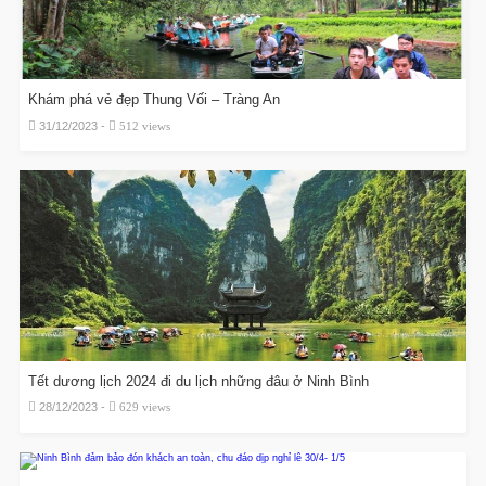
Khám phá vẻ đẹp Thung Vối – Tràng An
31/12/2023 -
512 views
Tết dương lịch 2024 đi du lịch những đâu ở Ninh Bình
28/12/2023 -
629 views