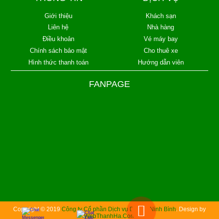
Giới thiệu
Khách sạn
Liên hệ
Nhà hàng
Điều khoản
Vé máy bay
Chính sách bảo mật
Cho thuê xe
Hình thức thanh toán
Hướng dẫn viên
FANPAGE
Copyright © 2019
Công ty Cổ phần Dịch vụ Du lịch Ninh Bình
. Design by
WebThanhHa.Com