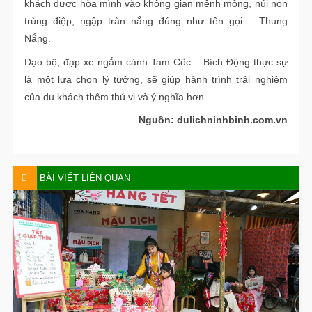
khách được hòa mình vào không gian mênh mông, núi non
trùng điệp, ngập tràn nắng đúng như tên gọi – Thung
Nắng.
Dạo bộ, đạp xe ngắm cảnh Tam Cốc – Bích Động thực sự
là một lựa chọn lý tưởng, sẽ giúp hành trình trải nghiệm
của du khách thêm thú vị và ý nghĩa hơn.
Nguồn: dulichninhbinh.com.vn
BÀI VIẾT LIÊN QUAN