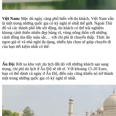
Việt Nam:
Mặc dù ngày càng phổ biến với du khách, Việt Nam vẫn
là một trong những quốc gia có kỳ nghỉ rẻ nhất thế giới. Ngoài Thủ
đô và các thành phố lớn sôi động, du khách có thể trải nghiệm
khung cảnh thiên nhiên đẹp hùng vĩ, vùng nông thôn với những
cánh đồng lúa đầy màu sắc… với chi phí di chuyển thấp. Thức ăn
ngon giá rẻ và nhà nghỉ đa dạng, nhiều lựa chọn sẽ giúp chuyến đi
của bạn tiết kiệm nhất có thể.
Ấn Độ:
Rời xa khu vực du lịch đắt đỏ với những khách sạn sang
trọng, chi phí du lịch ở Ấn Độ sẽ rất rẻ. Với khoảng 15-20 Euro,
bạn có thể dành cả ngày ở Ấn Độ, điều này cũng khiến nó trở thành
một trong những quốc gia có kỳ nghỉ rẻ nhất.