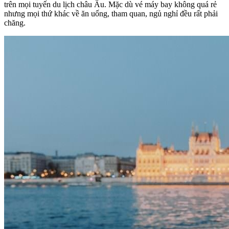
trên mọi tuyến du lịch châu Âu. Mặc dù vé máy bay không quá rẻ
nhưng mọi thứ khác về ăn uống, tham quan, ngủ nghỉ đều rất phải
chăng.