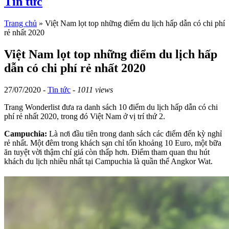
Tin tức
Trang chủ
»
Việt Nam lọt top những điểm du lịch hấp dẫn có chi phí
rẻ nhất 2020
Việt Nam lọt top những điểm du lịch hấp
dẫn có chi phí rẻ nhất 2020
27/07/2020 -
Tin tức
-
1011 views
Trang Wonderlist đưa ra danh sách 10 điểm du lịch hấp dẫn có chi
phí rẻ nhất 2020, trong đó Việt Nam ở vị trí thứ 2.
Campuchia:
Là nơi đầu tiên trong danh sách các điểm đến kỳ nghỉ
rẻ nhất. Một đêm trong khách sạn chỉ tốn khoảng 10 Euro, một bữa
ăn tuyệt vời thậm chí giá còn thấp hơn. Điểm tham quan thu hút
khách du lịch nhiều nhất tại Campuchia là quần thể Angkor Wat.