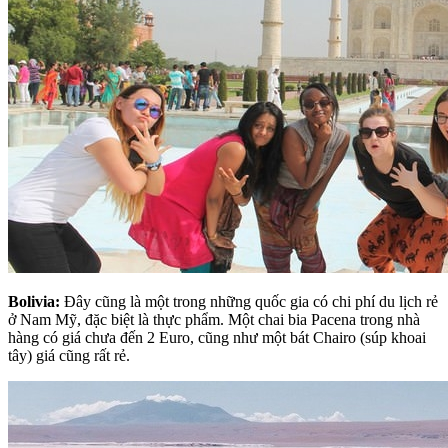
Bolivia:
Đây cũng là một trong những quốc gia có chi phí du lịch rẻ
ở Nam Mỹ, đặc biệt là thực phẩm. Một chai bia Pacena trong nhà
hàng có giá chưa đến 2 Euro, cũng như một bát Chairo (súp khoai
tây) giá cũng rất rẻ.