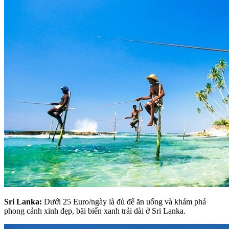
Sri Lanka:
Dưới 25 Euro/ngày là đủ để ăn uống và khám phá
phong cảnh xinh đẹp, bãi biển xanh trải dài ở Sri Lanka.