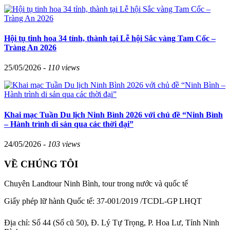
Hội tụ tinh hoa 34 tỉnh, thành tại Lễ hội Sắc vàng Tam Cốc –
Tràng An 2026
25/05/2026 -
110 views
Khai mạc Tuần Du lịch Ninh Bình 2026 với chủ đề “Ninh Bình
– Hành trình di sản qua các thời đại”
24/05/2026 -
103 views
VỀ CHÚNG TÔI
Chuyên Landtour Ninh Bình, tour trong nước và quốc tế
Giấy phép lữ hành Quốc tế: 37-001/2019 /TCDL-GP LHQT
Địa chỉ:
Số 44 (Số cũ 50), Đ. Lý Tự Trọng, P. Hoa Lư, Tỉnh Ninh