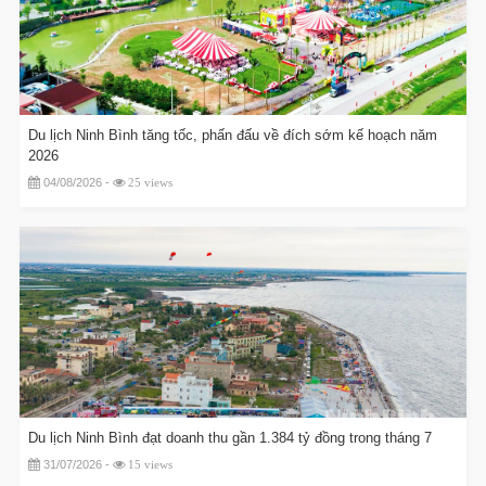
Du lịch Ninh Bình tăng tốc, phấn đấu về đích sớm kế hoạch năm
2026
04/08/2026 -
25 views
Du lịch Ninh Bình đạt doanh thu gần 1.384 tỷ đồng trong tháng 7
31/07/2026 -
15 views