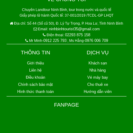
Chuyên Landtour Ninh Bình, tour trong nước và quốc tế
Giấy phép lữ hành Quốc tế: 37-001/2019 /TCDL-GP LHQT
Địa chỉ:
Số 44 (Số cũ 50), Đ. Lý Tự Trọng, P. Hoa Lư, Tỉnh Ninh Bình
ninhbinhtourist35@gmail.com
Email:
02293 875 158
Điện thoại:
0912 225 793
0976 006 709
Mr Minh-
; Ms Hằng-
THÔNG TIN
DỊCH VỤ
Giới thiệu
Khách sạn
Liên hệ
Nhà hàng
Điều khoản
Vé máy bay
Chính sách bảo mật
Cho thuê xe
Hình thức thanh toán
Hướng dẫn viên
FANPAGE