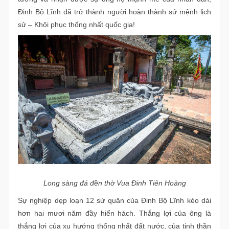
Đinh Bộ Lĩnh đã trở thành người hoàn thành sứ mệnh lịch
sử – Khôi phục thống nhất quốc gia!
Long sàng đá đền thờ Vua Đinh Tiên Hoàng
Sự nghiệp dẹp loạn 12 sứ quân của Đinh Bộ Lĩnh kéo dài
hơn hai mươi năm đầy hiển hách. Thắng lợi của ông là
thắng lợi của xu hướng thống nhất đất nước, của tinh thần