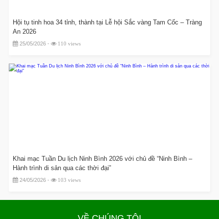
Hội tụ tinh hoa 34 tỉnh, thành tại Lễ hội Sắc vàng Tam Cốc – Tràng
An 2026
25/05/2026 -
110 views
Khai mạc Tuần Du lịch Ninh Bình 2026 với chủ đề “Ninh Bình –
Hành trình di sản qua các thời đại”
24/05/2026 -
103 views
VỀ CHÚNG TÔI