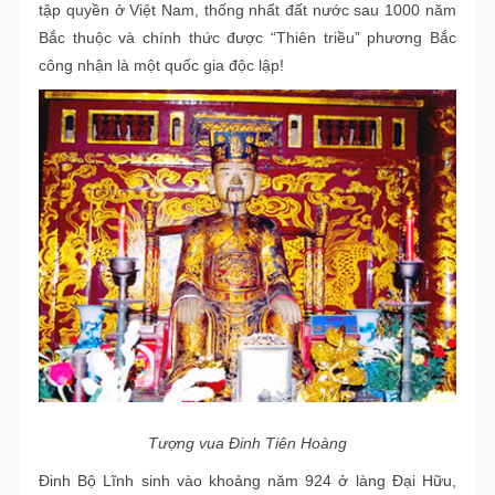
tập quyền ở Việt Nam, thống nhất đất nước sau 1000 năm
Bắc thuộc và chính thức được “Thiên triều” phương Bắc
công nhận là một quốc gia độc lập!
Tượng vua Đinh Tiên Hoàng
Đinh Bộ Lĩnh sinh vào khoảng năm 924 ở làng Đại Hữu,