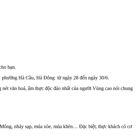
cho bạn.
Trì, phường Hà Cầu, Hà Đông từ ngày 28 đến ngày 30/6.
g nét văn hoá, ẩm thực độc đáo nhất của người Vùng cao nói chung
ời Mông, nhảy sạp, múa xòe, múa khèn… Đặc biệt, thực khách có cơ