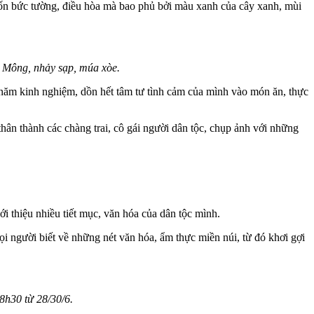
 bốn bức tường, điều hòa mà bao phủ bởi màu xanh của cây xanh, mùi
i Mông, nhảy sạp, múa xòe.
năm kinh nghiệm, dồn hết tâm tư tình cảm của mình vào món ăn, thực
 thân thành các chàng trai, cô gái người dân tộc, chụp ảnh với những
 thiệu nhiều tiết mục, văn hóa của dân tộc mình.
i người biết về những nét văn hóa, ẩm thực miền núi, từ đó khơi gợi
8h30 từ 28/30/6.