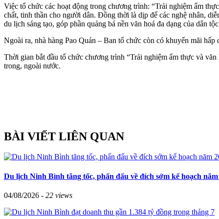
Việc tổ chức các hoạt động trong chương trình: “Trải nghiệm ẩm thực 
chất, tinh thần cho người dân. Đồng thời là dịp để các nghệ nhân, diễ
du lịch sáng tạo, góp phần quảng bá nền văn hoá đa dạng của dân tộc
Ngoài ra, nhà hàng Pao Quán – Ban tổ chức còn có khuyến mãi hấp d
Thời gian bắt đầu tổ chức chương trình “Trải nghiệm ẩm thực và văn
trong, ngoài nước.
BÀI VIẾT LIÊN QUAN
Du lịch Ninh Bình tăng tốc, phấn đấu về đích sớm kế hoạch năm
04/08/2026 -
22 views