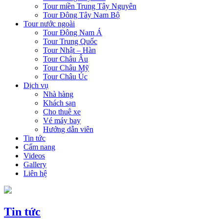
Tour miền Trung Tây Nguyên
Tour Đông Tây Nam Bộ
Tour nước ngoài
Tour Đông Nam Á
Tour Trung Quốc
Tour Nhật – Hàn
Tour Châu Âu
Tour Châu Mỹ
Tour Châu Úc
Dịch vụ
Nhà hàng
Khách sạn
Cho thuê xe
Vé máy bay
Hướng dẫn viên
Tin tức
Cẩm nang
Videos
Gallery
Liên hệ
Tin tức