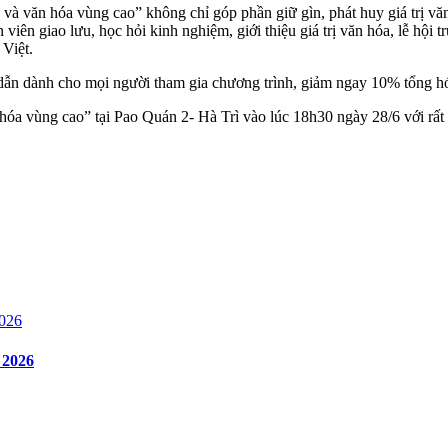
và văn hóa vùng cao” không chỉ góp phần giữ gìn, phát huy giá trị văn
n viên giao lưu, học hỏi kinh nghiệm, giới thiệu giá trị văn hóa, lễ hộ
 Việt.
ẫn dành cho mọi người tham gia chương trình, giảm ngay 10% tổng hóa
 hóa vùng cao” tại Pao Quán 2- Hà Trì vào lúc 18h30 ngày 28/6 với rất
 2026