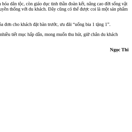
 hóa dân tộc, còn giáo dục tinh thần đoàn kết, nâng cao đời sống vật
i truyền thống với du khách. Đây cũng có thể được coi là một sản phẩm
 đơn cho khách đặt bàn trước, ưu đãi “uống bia 1 tặng 1”.
 nhiều tiết mục hấp dẫn, mong muốn thu hút, giữ chân du khách
Ngọc Thi