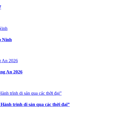
7
o Ninh
ràng An 2026
Hành trình di sản qua các thời đại”