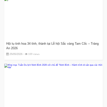
Hội tụ tinh hoa 34 tỉnh, thành tại Lễ hội Sắc vàng Tam Cốc – Tràng
An 2026
25/05/2026 -
109 views