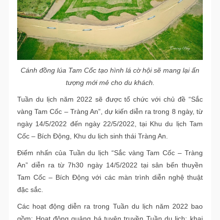
Cánh đồng lúa Tam Cốc tạo hình lá cờ hội sẽ mang lại ấn
tượng mới mẻ cho du khách.
Tuần du lịch năm 2022 sẽ được tổ chức với chủ đề “Sắc
vàng Tam Cốc – Tràng An”, dự kiến diễn ra trong 8 ngày, từ
ngày 14/5/2022 đến ngày 22/5/2022, tại Khu du lịch Tam
Cốc – Bích Động, Khu du lịch sinh thái Tràng An.
Điểm nhấn của Tuần du lịch “Sắc vàng Tam Cốc – Tràng
An” diễn ra từ 7h30 ngày 14/5/2022 tại sân bến thuyền
Tam Cốc – Bích Động với các màn trình diễn nghệ thuật
đặc sắc.
Các hoạt động diễn ra trong Tuần du lịch năm 2022 bao
gồm: Hoạt động quảng bá tuyên truyền Tuần du lịch; khai