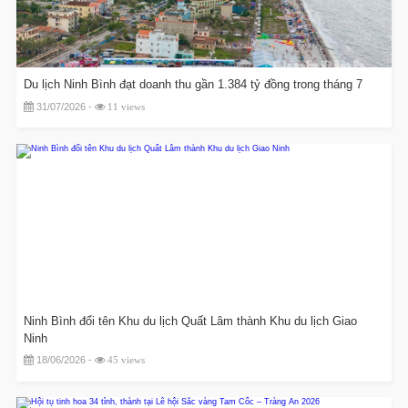
Du lịch Ninh Bình đạt doanh thu gần 1.384 tỷ đồng trong tháng 7
31/07/2026 -
11 views
Ninh Bình đổi tên Khu du lịch Quất Lâm thành Khu du lịch Giao
Ninh
18/06/2026 -
45 views