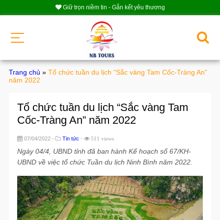
Giữ trọn niềm tin - Gắn kết yêu thương
Trang chủ
»
Tổ chức tuần du lịch “Sắc vàng Tam Cốc-Tràng An”
năm 2022
Tổ chức tuần du lịch “Sắc vàng Tam
Cốc-Tràng An” năm 2022
07/04/2022 -
Tin tức
-
511 views
Ngày 04/4, UBND tỉnh đã ban hành Kế hoạch số 67/KH-
UBND về việc tổ chức Tuần du lịch Ninh Bình năm 2022.