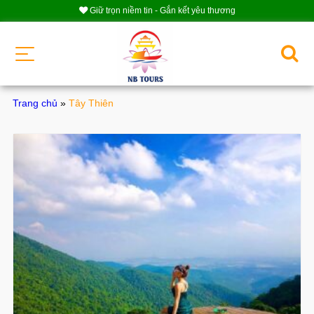
Giữ trọn niềm tin - Gắn kết yêu thương
Trang chủ
»
Tây Thiên