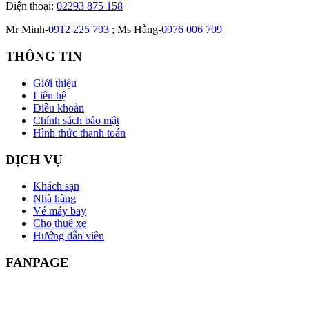
Điện thoại:
02293 875 158
Mr Minh-
0912 225 793
; Ms Hằng-
0976 006 709
THÔNG TIN
Giới thiệu
Liên hệ
Điều khoản
Chính sách bảo mật
Hình thức thanh toán
DỊCH VỤ
Khách sạn
Nhà hàng
Vé máy bay
Cho thuê xe
Hướng dẫn viên
FANPAGE