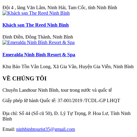
Đội 4 , làng Văn Lâm, Ninh Hải, Tam Cốc, tỉnh Ninh Bình
Khách sạn The Reed Ninh Bình
Đinh Điền, Đông Thành, Ninh Bình
Emeralda Ninh Bình Resort & Spa
Khu Bảo Tồn Vân Long, Xã Gia Vân, Huyện Gia Viễn, Ninh Bình
VỀ CHÚNG TÔI
Chuyên Landtour Ninh Bình, tour trong nước và quốc tế
Giấy phép lữ hành Quốc tế: 37-001/2019 /TCDL-GP LHQT
Địa chỉ:
Số 44 (Số cũ 50), Đ. Lý Tự Trọng, P. Hoa Lư, Tỉnh Ninh
Bình
Email:
ninhbinhtourist35@gmail.com