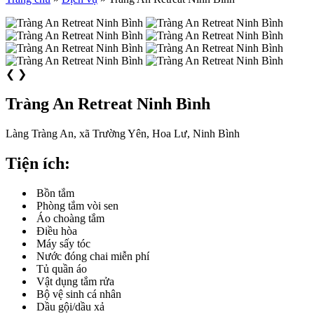
❮
❯
Tràng An Retreat Ninh Bình
Làng Tràng An, xã Trường Yên, Hoa Lư, Ninh Bình
Tiện ích:
Bồn tắm
Phòng tắm vòi sen
Áo choàng tắm
Điều hòa
Máy sấy tóc
Nước đóng chai miễn phí
Tủ quần áo
Vật dụng tắm rửa
Bộ vệ sinh cá nhân
Dầu gội/dầu xả