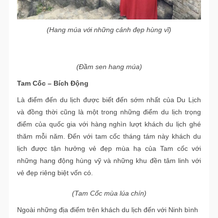
(Hang múa với những cảnh đẹp hùng vĩ)
(Đầm sen hang múa)
Tam Cốc – Bích Động
Là điểm đến du lịch được biết đến sớm nhất của Du Lịch
và đồng thời cũng là một trong những điểm du lịch trọng
điểm của quốc gia với hàng nghìn lượt khách du lịch ghé
thăm mỗi năm. Đến với tam cốc tháng tám này khách du
lịch được tận hưởng vẻ đẹp mùa hạ của Tam cốc với
những hang động hùng vỹ và những khu đền tâm linh với
vẻ đẹp riêng biệt vốn có.
(Tam Cốc mùa lúa chín)
Ngoài những địa điểm trên khách du lịch đến với Ninh bình