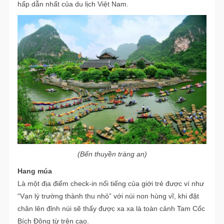
hấp dẫn nhất của du lịch Việt Nam.
(Bến thuyền tràng an)
Hang múa
Là một địa điểm check-in nổi tiếng của giới trẻ được ví như
“Vạn lý trường thành thu nhỏ” với núi non hùng vĩ, khi đặt
chân lên đỉnh núi sẽ thấy được xa xa là toàn cảnh Tam Cốc
Bích Động từ trên cao.