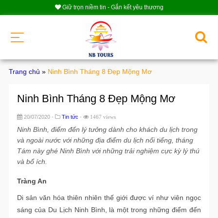
Giữ trọn niềm tin - Gắn kết yêu thương
Trang chủ
»
Ninh Bình Tháng 8 Đẹp Mộng Mơ
Ninh Bình Tháng 8 Đẹp Mộng Mơ
20/07/2020 -
Tin tức
-
1467 views
Ninh Bình, điểm đến lý tưởng dành cho khách du lịch trong
và ngoài nước với những địa điểm du lịch nổi tiếng, tháng
Tám này ghé Ninh Bình với những trải nghiệm cực kỳ lý thú
và bổ ích.
Tràng An
Di sản văn hóa thiên nhiên thế giới được ví như viên ngọc
sáng của Du Lịch Ninh Bình, là một trong những điểm đến