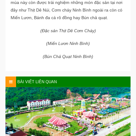
mùa này còn được trải nghiệm những món đặc sản tại nơi
đây như Thịt Dê Núi, Cơm cháy Ninh Bình ngoài ra còn có
Miến Lươn, Bánh đa cá rô đồng hay Bún chả quạt.
(Đặc sản Thịt Dê Cơm Cháy)
(Miến Lươn Ninh Bình)
(Bún Chả Quạt Ninh Bình)
BÀI VIẾT LIÊN QUAN