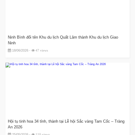
Ninh Bình đổi tên Khu du lịch Quất Lâm thành Khu du lịch Giao
Ninh
18/06/2026 -
47 views
Hội tụ tinh hoa 34 tỉnh, thành tại Lễ hội Sắc vàng Tam Cốc – Tràng
An 2026
25/05/2026 -
110 views