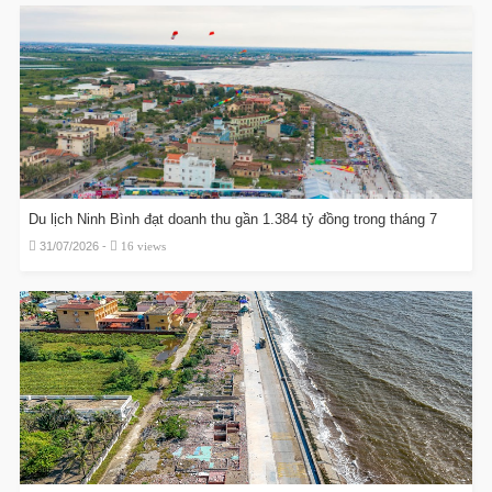
Du lịch Ninh Bình đạt doanh thu gần 1.384 tỷ đồng trong tháng 7
31/07/2026 -
16 views