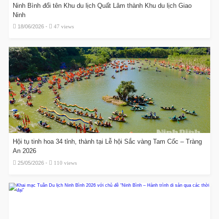
Ninh Bình đổi tên Khu du lịch Quất Lâm thành Khu du lịch Giao
Ninh
18/06/2026 -
47 views
Hội tụ tinh hoa 34 tỉnh, thành tại Lễ hội Sắc vàng Tam Cốc – Tràng
An 2026
25/05/2026 -
110 views