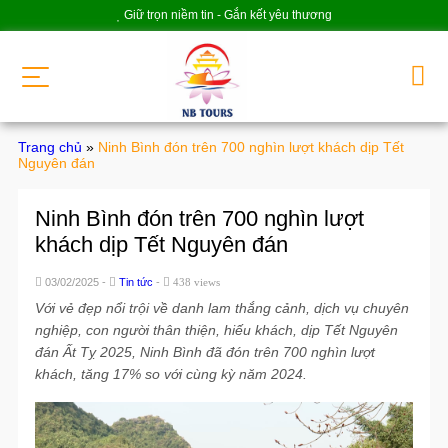
Giữ trọn niềm tin - Gắn kết yêu thương
Trang chủ
»
Ninh Bình đón trên 700 nghìn lượt khách dịp Tết
Nguyên đán
Ninh Bình đón trên 700 nghìn lượt
khách dịp Tết Nguyên đán
03/02/2025 -
Tin tức
-
438 views
Với vẻ đẹp nổi trội về danh lam thắng cảnh, dịch vụ chuyên
nghiệp, con người thân thiện, hiếu khách, dịp Tết Nguyên
đán Ất Tỵ 2025, Ninh Bình đã đón trên 700 nghìn lượt
khách, tăng 17% so với cùng kỳ năm 2024.