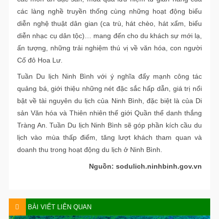
các làng nghề truyền thống cùng những hoạt động biểu
diễn nghệ thuật dân gian (ca trù, hát chèo, hát xẩm, biểu
diễn nhạc cụ dân tộc)… mang đến cho du khách sự mới lạ,
ấn tượng, những trải nghiệm thú vị về văn hóa, con người
Cố đô Hoa Lư.
Tuần Du lịch Ninh Bình với ý nghĩa đẩy mạnh công tác
quảng bá, giới thiệu những nét đặc sắc hấp dẫn, giá trị nổi
bật về tài nguyên du lịch của Ninh Bình, đặc biệt là của Di
sản Văn hóa và Thiên nhiên thế giới Quần thể danh thắng
Tràng An. Tuần Du lịch Ninh Bình sẽ góp phần kích cầu du
lịch vào mùa thấp điểm, tăng lượt khách tham quan và
doanh thu trong hoạt động du lịch ở Ninh Bình.
Nguồn: sodulich.ninhbinh.gov.vn
BÀI VIẾT LIÊN QUAN