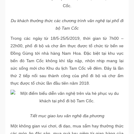
Du khách thưởng thức các chương trình văn nghệ tại phố đi
bộ Tam Cốc
Trong các ngày từ 18/5-25/5/2019, thời gian từ 7h00 –
22h00, phố đi bộ và chợ ẩm thực được tổ chức từ bến xe
Đồng Gừng tới nhà hàng Nam Hoa. Đặc biệt tại khu vực
bến đò Tam Cốc không khí tấp nập, nhộn nhịp mang lại
sức sống mới cho Khu du lịch Tam Cốc về đêm. Đây là lần
thứ 2 tiếp nối sau thành công của phố đi bộ và chợ ẩm
thực được tổ chức lần đầu tiên năm 2018.
Tiết mục giao lưu văn nghệ địa phương
Một không gian vui chơi, đi dạo, mua sắm hay thưởng thức
các món ăn đặc sản, mua quà lưu niệm từ gian hàng của