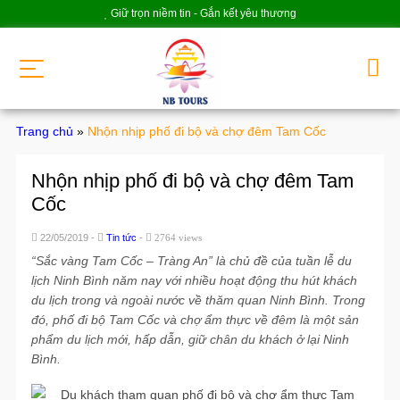
Giữ trọn niềm tin - Gắn kết yêu thương
Trang chủ
»
Nhộn nhịp phố đi bộ và chợ đêm Tam Cốc
Nhộn nhịp phố đi bộ và chợ đêm Tam
Cốc
22/05/2019 -
Tin tức
-
2764 views
“Sắc vàng Tam Cốc – Tràng An” là chủ đề của tuần lễ du
lịch Ninh Bình năm nay với nhiều hoạt động thu hút khách
du lịch trong và ngoài nước về thăm quan Ninh Bình. Trong
đó, phố đi bộ Tam Cốc và chợ ẩm thực về đêm là một sản
phẩm du lịch mới, hấp dẫn, giữ chân du khách ở lại Ninh
Bình.