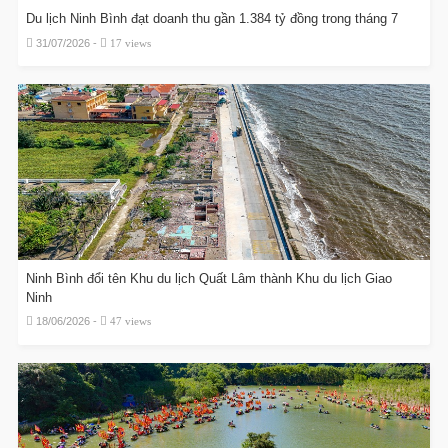
Du lịch Ninh Bình đạt doanh thu gần 1.384 tỷ đồng trong tháng 7
31/07/2026 -
17 views
Ninh Bình đổi tên Khu du lịch Quất Lâm thành Khu du lịch Giao
Ninh
18/06/2026 -
47 views