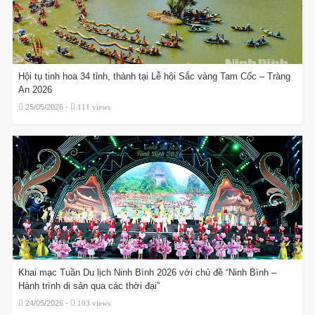
Hội tụ tinh hoa 34 tỉnh, thành tại Lễ hội Sắc vàng Tam Cốc – Tràng
An 2026
25/05/2026 -
111 views
Khai mạc Tuần Du lịch Ninh Bình 2026 với chủ đề “Ninh Bình –
Hành trình di sản qua các thời đại”
24/05/2026 -
103 views