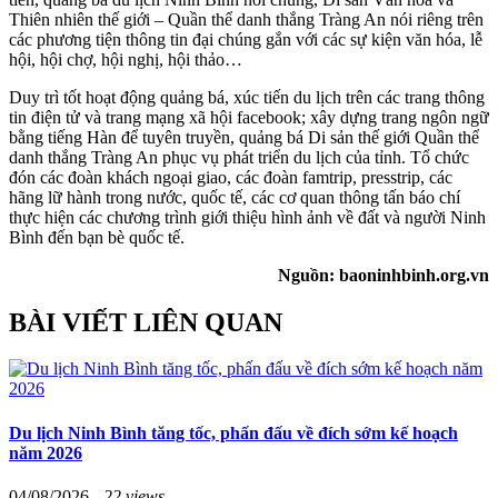
Thiên nhiên thế giới – Quần thể danh thắng Tràng An nói riêng trên
các phương tiện thông tin đại chúng gắn với các sự kiện văn hóa, lễ
hội, hội chợ, hội nghị, hội thảo…
Duy trì tốt hoạt động quảng bá, xúc tiến du lịch trên các trang thông
tin điện tử và trang mạng xã hội facebook; xây dựng trang ngôn ngữ
bằng tiếng Hàn để tuyên truyền, quảng bá Di sản thế giới Quần thể
danh thắng Tràng An phục vụ phát triển du lịch của tỉnh. Tổ chức
đón các đoàn khách ngoại giao, các đoàn famtrip, presstrip, các
hãng lữ hành trong nước, quốc tế, các cơ quan thông tấn báo chí
thực hiện các chương trình giới thiệu hình ảnh về đất và người Ninh
Bình đến bạn bè quốc tế.
Nguồn: baoninhbinh.org.vn
BÀI VIẾT LIÊN QUAN
Du lịch Ninh Bình tăng tốc, phấn đấu về đích sớm kế hoạch
năm 2026
04/08/2026 -
22 views