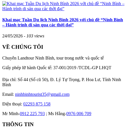
Khai mạc Tuần Du lịch Ninh Bình 2026 với chủ đề “Ninh Bình
– Hành trình di sản qua các thời đại”
24/05/2026 -
103 views
VỀ CHÚNG TÔI
Chuyên Landtour Ninh Bình, tour trong nước và quốc tế
Giấy phép lữ hành Quốc tế: 37-001/2019 /TCDL-GP LHQT
Địa chỉ:
Số 44 (Số cũ 50), Đ. Lý Tự Trọng, P. Hoa Lư, Tỉnh Ninh
Bình
Email:
ninhbinhtourist35@gmail.com
Điện thoại:
02293 875 158
Mr Minh-
0912 225 793
; Ms Hằng-
0976 006 709
THÔNG TIN