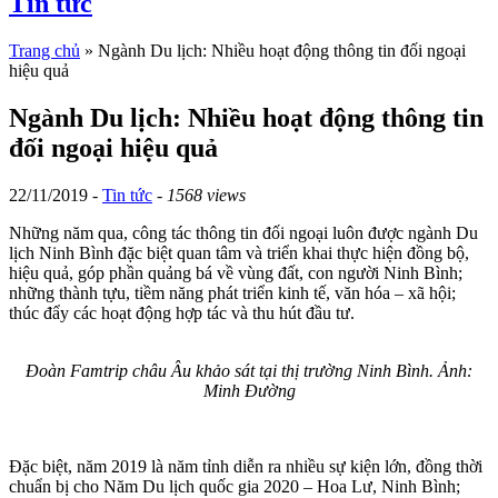
Tin tức
Trang chủ
»
Ngành Du lịch: Nhiều hoạt động thông tin đối ngoại
hiệu quả
Ngành Du lịch: Nhiều hoạt động thông tin
đối ngoại hiệu quả
22/11/2019 -
Tin tức
-
1568 views
Những năm qua, công tác thông tin đối ngoại luôn được ngành Du
lịch Ninh Bình đặc biệt quan tâm và triển khai thực hiện đồng bộ,
hiệu quả, góp phần quảng bá về vùng đất, con người Ninh Bình;
những thành tựu, tiềm năng phát triển kinh tế, văn hóa – xã hội;
thúc đẩy các hoạt động hợp tác và thu hút đầu tư.
Đoàn Famtrip châu Âu khảo sát tại thị trường Ninh Bình. Ảnh:
Minh Đường
Đặc biệt, năm 2019 là năm tỉnh diễn ra nhiều sự kiện lớn, đồng thời
chuẩn bị cho Năm Du lịch quốc gia 2020 – Hoa Lư, Ninh Bình;