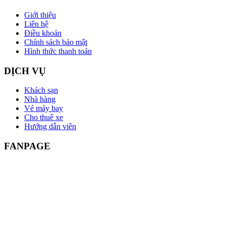
Giới thiệu
Liên hệ
Điều khoản
Chính sách bảo mật
Hình thức thanh toán
DỊCH VỤ
Khách sạn
Nhà hàng
Vé máy bay
Cho thuê xe
Hướng dẫn viên
FANPAGE