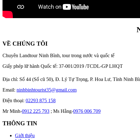
N
VỀ CHÚNG TÔI
Chuyên Landtour Ninh Bình, tour trong nước và quốc tế
Giấy phép lữ hành Quốc tế: 37-001/2019 /TCDL-GP LHQT
Địa chỉ:
Số 44 (Số cũ 50), Đ. Lý Tự Trọng, P. Hoa Lư, Tỉnh Ninh B
Email:
ninhbinhtourist35@gmail.com
Điện thoại:
02293 875 158
Mr Minh-
0912 225 793
; Ms Hằng-
0976 006 709
THÔNG TIN
Giới thiệu