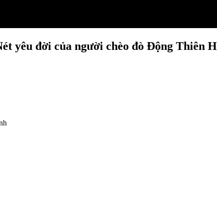
ét yêu đời của người chèo đò Động Thiên 
ình