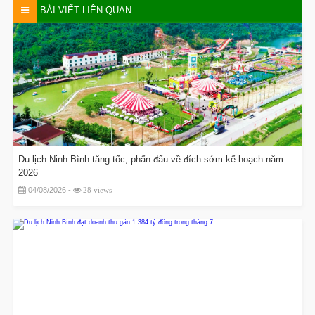
BÀI VIẾT LIÊN QUAN
Du lịch Ninh Bình tăng tốc, phấn đấu về đích sớm kế hoạch năm
2026
04/08/2026 -
28 views