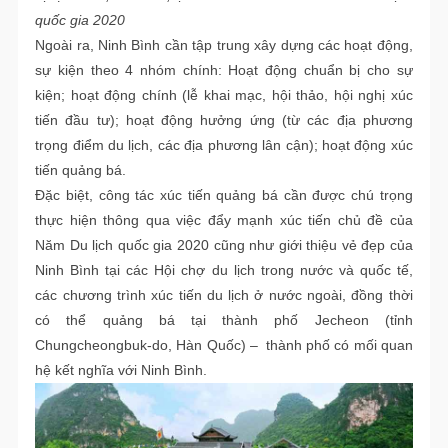
quốc gia 2020
Ngoài ra, Ninh Bình cần tập trung xây dựng các hoạt động,
sự kiện theo 4 nhóm chính: Hoạt động chuẩn bị cho sự
kiện; hoạt động chính (lễ khai mạc, hội thảo, hội nghị xúc
tiến đầu tư); hoạt động hưởng ứng (từ các địa phương
trọng điểm du lịch, các địa phương lân cận); hoạt động xúc
tiến quảng bá.
Đặc biệt, công tác xúc tiến quảng bá cần được chú trọng
thực hiện thông qua việc đẩy mạnh xúc tiến chủ đề của
Năm Du lịch quốc gia 2020 cũng như giới thiệu vẻ đẹp của
Ninh Bình tại các Hội chợ du lịch trong nước và quốc tế,
các chương trình xúc tiến du lịch ở nước ngoài, đồng thời
có thể quảng bá tại thành phố Jecheon (tỉnh
Chungcheongbuk-do, Hàn Quốc) – thành phố có mối quan
hệ kết nghĩa với Ninh Bình.