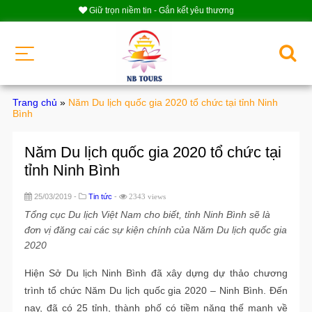
Giữ trọn niềm tin - Gắn kết yêu thương
Trang chủ
»
Năm Du lịch quốc gia 2020 tổ chức tại tỉnh Ninh
Bình
Năm Du lịch quốc gia 2020 tổ chức tại
tỉnh Ninh Bình
25/03/2019 -
Tin tức
-
2343 views
Tổng cục Du lịch Việt Nam cho biết, tỉnh Ninh Bình sẽ là
đơn vị đăng cai các sự kiện chính của Năm Du lịch quốc gia
2020
Hiện Sở Du lịch Ninh Bình đã xây dựng dự thảo chương
trình tổ chức Năm Du lịch quốc gia 2020 – Ninh Bình. Đến
nay, đã có 25 tỉnh, thành phố có tiềm năng thế mạnh về