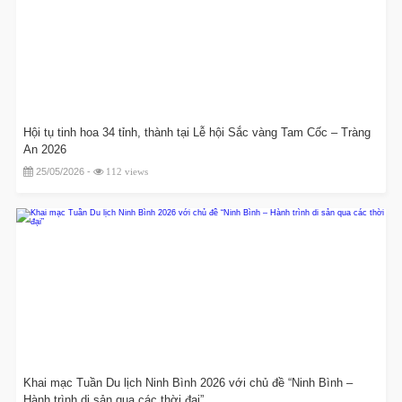
Hội tụ tinh hoa 34 tỉnh, thành tại Lễ hội Sắc vàng Tam Cốc – Tràng
An 2026
25/05/2026 -
112 views
Khai mạc Tuần Du lịch Ninh Bình 2026 với chủ đề “Ninh Bình –
Hành trình di sản qua các thời đại”