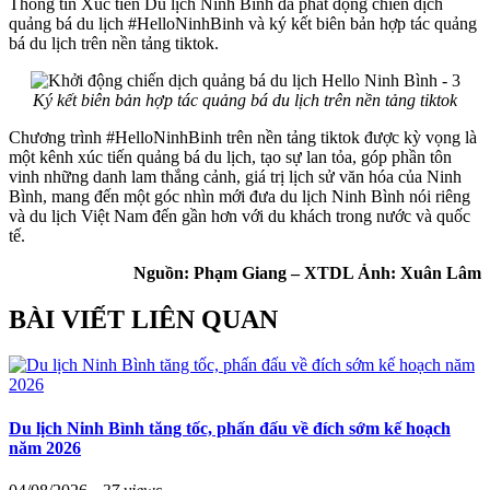
Thông tin Xúc tiến Du lịch Ninh Bình đã phát động chiến dịch
quảng bá du lịch #HelloNinhBinh và ký kết biên bản hợp tác quảng
bá du lịch trên nền tảng tiktok.
Ký kết biên bản hợp tác quảng bá du lịch trên nền tảng tiktok
Chương trình #HelloNinhBinh trên nền tảng tiktok được kỳ vọng là
một kênh xúc tiến quảng bá du lịch, tạo sự lan tỏa, góp phần tôn
vinh những danh lam thắng cảnh, giá trị lịch sử văn hóa của Ninh
Bình, mang đến một góc nhìn mới đưa du lịch Ninh Bình nói riêng
và du lịch Việt Nam đến gần hơn với du khách trong nước và quốc
tế.
Nguồn: Phạm Giang – XTDL Ảnh: Xuân Lâm
BÀI VIẾT LIÊN QUAN
Du lịch Ninh Bình tăng tốc, phấn đấu về đích sớm kế hoạch
năm 2026