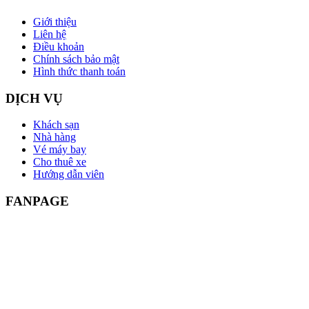
Giới thiệu
Liên hệ
Điều khoản
Chính sách bảo mật
Hình thức thanh toán
DỊCH VỤ
Khách sạn
Nhà hàng
Vé máy bay
Cho thuê xe
Hướng dẫn viên
FANPAGE