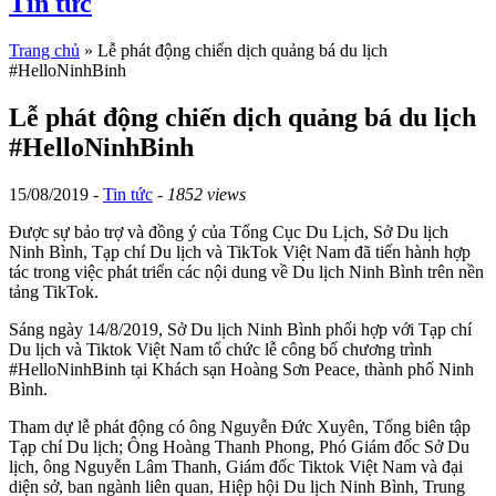
Tin tức
Trang chủ
»
Lễ phát động chiến dịch quảng bá du lịch
#HelloNinhBinh
Lễ phát động chiến dịch quảng bá du lịch
#HelloNinhBinh
15/08/2019 -
Tin tức
-
1852 views
Được sự bảo trợ và đồng ý của Tổng Cục Du Lịch, Sở Du lịch
Ninh Bình, Tạp chí Du lịch và TikTok Việt Nam đã tiến hành hợp
tác trong việc phát triển các nội dung về Du lịch Ninh Bình trên nền
tảng TikTok.
Sáng ngày 14/8/2019, Sở Du lịch Ninh Bình phối hợp với Tạp chí
Du lịch và Tiktok Việt Nam tổ chức lễ công bố chương trình
#HelloNinhBinh tại Khách sạn Hoàng Sơn Peace, thành phố Ninh
Bình.
Tham dự lễ phát động có ông Nguyễn Đức Xuyên, Tổng biên tập
Tạp chí Du lịch; Ông Hoàng Thanh Phong, Phó Giám đốc Sở Du
lịch, ông Nguyễn Lâm Thanh, Giám đốc Tiktok Việt Nam và đại
diện sở, ban ngành liên quan, Hiệp hội Du lịch Ninh Bình, Trung