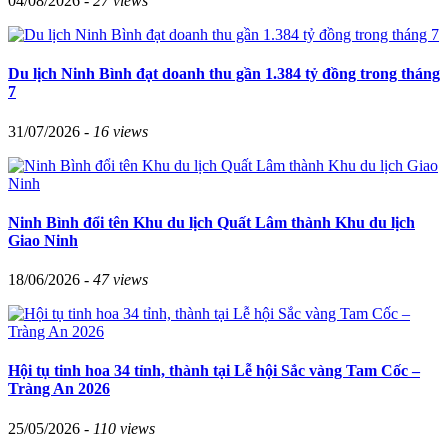
04/08/2026 -
27 views
Du lịch Ninh Bình đạt doanh thu gần 1.384 tỷ đồng trong tháng
7
31/07/2026 -
16 views
Ninh Bình đổi tên Khu du lịch Quất Lâm thành Khu du lịch
Giao Ninh
18/06/2026 -
47 views
Hội tụ tinh hoa 34 tỉnh, thành tại Lễ hội Sắc vàng Tam Cốc –
Tràng An 2026
25/05/2026 -
110 views