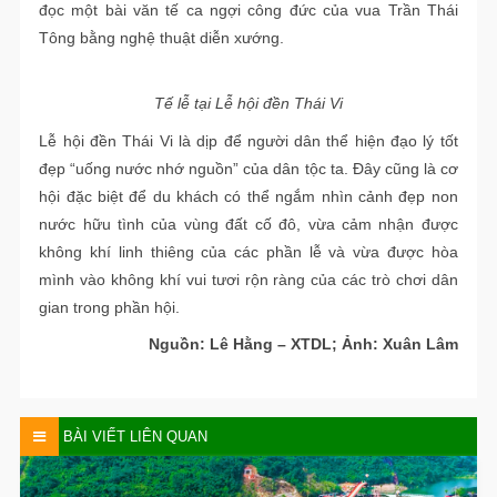
đọc một bài văn tế ca ngợi công đức của vua Trần Thái
Tông bằng nghệ thuật diễn xướng.
Tế lễ tại Lễ hội đền Thái Vi
Lễ hội đền Thái Vi là dịp để người dân thể hiện đạo lý tốt
đẹp “uống nước nhớ nguồn” của dân tộc ta. Đây cũng là cơ
hội đặc biệt để du khách có thể ngắm nhìn cảnh đẹp non
nước hữu tình của vùng đất cố đô, vừa cảm nhận được
không khí linh thiêng của các phần lễ và vừa được hòa
mình vào không khí vui tươi rộn ràng của các trò chơi dân
gian trong phần hội.
Nguồn: Lê Hằng – XTDL; Ảnh: Xuân Lâm
BÀI VIẾT LIÊN QUAN