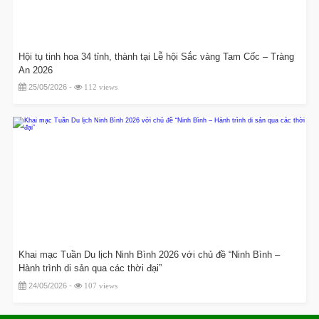
Hội tụ tinh hoa 34 tỉnh, thành tại Lễ hội Sắc vàng Tam Cốc – Tràng
An 2026
25/05/2026 -
112 views
Khai mạc Tuần Du lịch Ninh Bình 2026 với chủ đề “Ninh Bình –
Hành trình di sản qua các thời đại”
24/05/2026 -
107 views