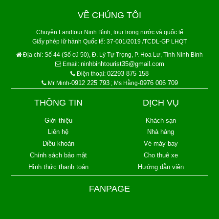
VỀ CHÚNG TÔI
Chuyên Landtour Ninh Bình, tour trong nước và quốc tế
Giấy phép lữ hành Quốc tế: 37-001/2019 /TCDL-GP LHQT
Địa chỉ:
Số 44 (Số cũ 50), Đ. Lý Tự Trọng, P. Hoa Lư, Tỉnh Ninh Bình
ninhbinhtourist35@gmail.com
Email:
02293 875 158
Điện thoại:
0912 225 793
0976 006 709
Mr Minh-
; Ms Hằng-
THÔNG TIN
DỊCH VỤ
Giới thiệu
Khách sạn
Liên hệ
Nhà hàng
Điều khoản
Vé máy bay
Chính sách bảo mật
Cho thuê xe
Hình thức thanh toán
Hướng dẫn viên
FANPAGE