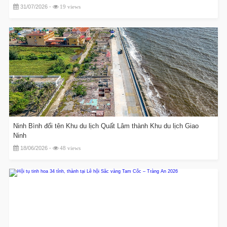
31/07/2026 -
19 views
Ninh Bình đổi tên Khu du lịch Quất Lâm thành Khu du lịch Giao
Ninh
18/06/2026 -
48 views