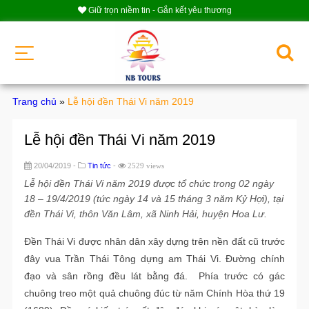
Giữ trọn niềm tin - Gắn kết yêu thương
Trang chủ
»
Lễ hội đền Thái Vi năm 2019
Lễ hội đền Thái Vi năm 2019
20/04/2019 -
Tin tức
-
2529 views
Lễ hội đền Thái Vi năm 2019 được tổ chức trong 02 ngày
18 – 19/4/2019 (tức ngày 14 và 15 tháng 3 năm Kỷ Hợi), tại
đền Thái Vi, thôn Văn Lâm, xã Ninh Hải, huyện Hoa Lư.
Đền Thái Vi được nhân dân xây dựng trên nền đất cũ trước
đây vua Trần Thái Tông dựng am Thái Vi. Đường chính
đạo và sân rồng đều lát bằng đá. Phía trước có gác
chuông treo một quả chuông đúc từ năm Chính Hòa thứ 19