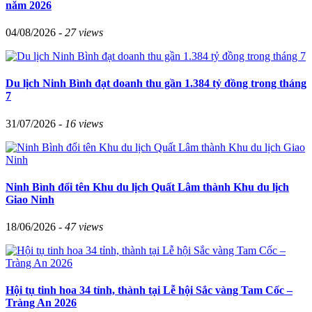
năm 2026
04/08/2026 -
27 views
Du lịch Ninh Bình đạt doanh thu gần 1.384 tỷ đồng trong tháng
7
31/07/2026 -
16 views
Ninh Bình đổi tên Khu du lịch Quất Lâm thành Khu du lịch
Giao Ninh
18/06/2026 -
47 views
Hội tụ tinh hoa 34 tỉnh, thành tại Lễ hội Sắc vàng Tam Cốc –
Tràng An 2026