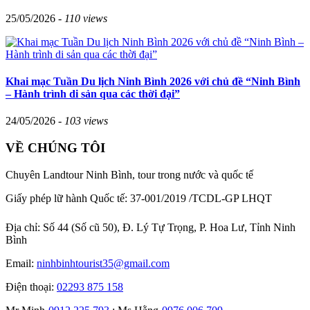
25/05/2026 -
110 views
Khai mạc Tuần Du lịch Ninh Bình 2026 với chủ đề “Ninh Bình
– Hành trình di sản qua các thời đại”
24/05/2026 -
103 views
VỀ CHÚNG TÔI
Chuyên Landtour Ninh Bình, tour trong nước và quốc tế
Giấy phép lữ hành Quốc tế: 37-001/2019 /TCDL-GP LHQT
Địa chỉ:
Số 44 (Số cũ 50), Đ. Lý Tự Trọng, P. Hoa Lư, Tỉnh Ninh
Bình
Email:
ninhbinhtourist35@gmail.com
Điện thoại:
02293 875 158