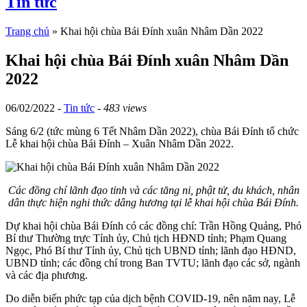
Tin tức
Trang chủ
»
Khai hội chùa Bái Đính xuân Nhâm Dần 2022
Khai hội chùa Bái Đính xuân Nhâm Dần
2022
06/02/2022 -
Tin tức
-
483 views
Sáng 6/2 (tức mùng 6 Tết Nhâm Dần 2022), chùa Bái Đính tổ chức
Lễ khai hội chùa Bái Đính – Xuân Nhâm Dần 2022.
Các đồng chí lãnh đạo tỉnh và các tăng ni, phật tử, du khách, nhân
dân thực hiện nghi thức dâng hương tại lễ khai hội chùa Bái Đính.
Dự khai hội chùa Bái Đính có các đồng chí: Trần Hồng Quảng, Phó
Bí thư Thường trực Tỉnh ủy, Chủ tịch HĐND tỉnh; Phạm Quang
Ngọc, Phó Bí thư Tỉnh ủy, Chủ tịch UBND tỉnh; lãnh đạo HĐND,
UBND tỉnh; các đồng chí trong Ban TVTU; lãnh đạo các sở, ngành
và các địa phương.
Do diễn biến phức tạp của dịch bệnh COVID-19, nên năm nay, Lễ