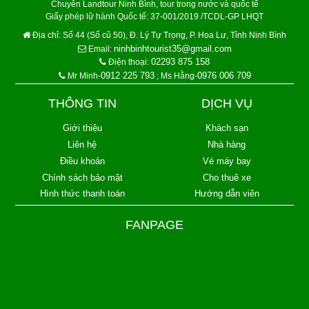
Chuyên Landtour Ninh Bình, tour trong nước và quốc tế
Giấy phép lữ hành Quốc tế: 37-001/2019 /TCDL-GP LHQT
Địa chỉ:
Số 44 (Số cũ 50), Đ. Lý Tự Trọng, P. Hoa Lư, Tỉnh Ninh Bình
ninhbinhtourist35@gmail.com
Email:
02293 875 158
Điện thoại:
0912 225 793
0976 006 709
Mr Minh-
; Ms Hằng-
THÔNG TIN
DỊCH VỤ
Giới thiệu
Khách sạn
Liên hệ
Nhà hàng
Điều khoản
Vé máy bay
Chính sách bảo mật
Cho thuê xe
Hình thức thanh toán
Hướng dẫn viên
FANPAGE