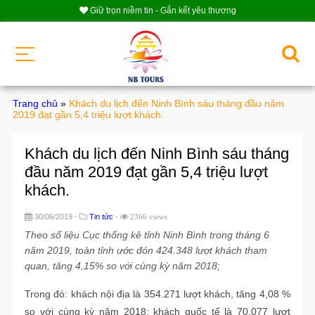
Giữ trọn niềm tin - Gắn kết yêu thương
Trang chủ
»
Khách du lịch đến Ninh Bình sáu tháng đầu năm
2019 đạt gần 5,4 triệu lượt khách.
Khách du lịch đến Ninh Bình sáu tháng
đầu năm 2019 đạt gần 5,4 triệu lượt
khách.
30/06/2019 -
Tin tức
-
2366 views
Theo số liệu Cục thống kê tỉnh Ninh Bình trong tháng 6
năm 2019, toàn tỉnh ước đón 424.348 lượt khách tham
quan, tăng 4,15% so với cùng kỳ năm 2018;
Trong đó: khách nội địa là 354.271 lượt khách, tăng 4,08 %
so với cùng kỳ năm 2018; khách quốc tế là 70.077 lượt