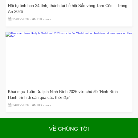
Hội tụ tinh hoa 34 tỉnh, thành tại Lễ hội Sắc vàng Tam Cốc – Tràng
An 2026
25/05/2026 -
110 views
Khai mạc Tuần Du lịch Ninh Bình 2026 với chủ đề “Ninh Bình –
Hành trình di sản qua các thời đại”
24/05/2026 -
103 views
VỀ CHÚNG TÔI