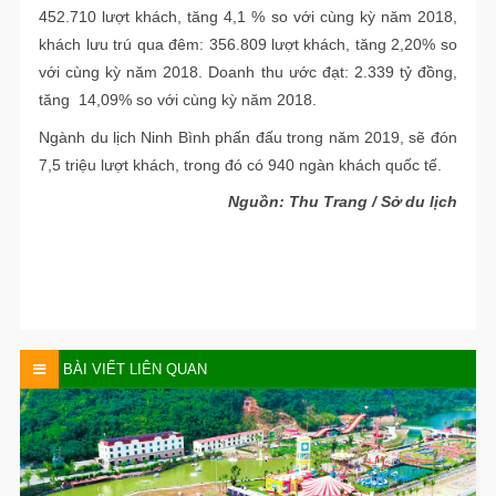
452.710 lượt khách, tăng 4,1 % so với cùng kỳ năm 2018,
khách lưu trú qua đêm: 356.809 lượt khách, tăng 2,20% so
với cùng kỳ năm 2018. Doanh thu ước đạt: 2.339 tỷ đồng,
tăng 14,09% so với cùng kỳ năm 2018.
Ngành du lịch Ninh Bình phấn đấu trong năm 2019, sẽ đón
7,5 triệu lượt khách, trong đó có 940 ngàn khách quốc tế.
Nguồn: Thu Trang / Sở du lịch
BÀI VIẾT LIÊN QUAN