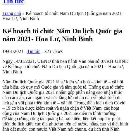
Tin tức
Trang chủ
»
Kế hoạch tổ chức Năm Du lịch Quốc gia năm 2021-
Hoa Lư, Ninh Bình
Kế hoạch tổ chức Năm Du lịch Quốc gia
năm 2021- Hoa Lư, Ninh Bình
19/01/2021 -
Tin tức
-
723 views
Ngày 14/01/2021, UBND tỉnh ban hành Văn bản số 07/KH-UBND
về Kế hoạch tổ chức Năm Du lịch Quốc gia năm 2021 – Hoa Lư,
Ninh Bình
Năm Du lịch Quốc gia 2021 là sự kiện văn hoá – kinh tế – xã hội
tiêu biểu, có quy mô Quốc gia và tầm quốc tế. Thông qua tổ chức
Năm Du lịch Quốc gia 2021 nhằm góp phần nâng cao nhận thức
của các cấp, các ngành và các tầng lớp nhân dân về phát triển du
lịch gắn với phát triển kinh tế – xã hội. Trong điều kiện dịch Covid
– 19 cơ bản được kiểm soát và ngăn chặn ở Việt Nam, các hoạt
động của Năm Du lịch Quốc gia 2021 sẽ diễn ra bình thường
để tăng cường công tác quảng bá, xúc tiến, liên kết hợp tác phát
triển du lịch giữa các địa phương trên cả nước, nâng cao vị thế, hình
ảnh đất nước, con người Việt Nam nói chung, du lịch tỉnh Ninh