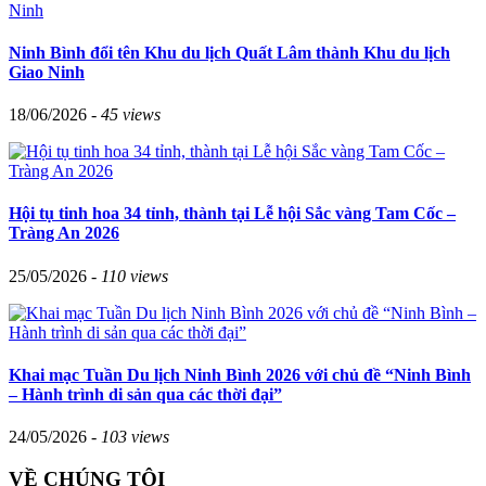
Ninh Bình đổi tên Khu du lịch Quất Lâm thành Khu du lịch
Giao Ninh
18/06/2026 -
45 views
Hội tụ tinh hoa 34 tỉnh, thành tại Lễ hội Sắc vàng Tam Cốc –
Tràng An 2026
25/05/2026 -
110 views
Khai mạc Tuần Du lịch Ninh Bình 2026 với chủ đề “Ninh Bình
– Hành trình di sản qua các thời đại”
24/05/2026 -
103 views
VỀ CHÚNG TÔI