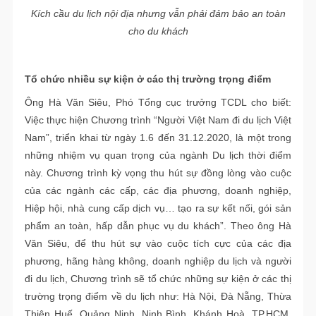
Kích cầu du lịch nội địa nhưng vẫn phải đảm bảo an toàn
cho du khách
Tổ chức nhiều sự kiện ở các thị trường trọng điểm
Ông Hà Văn Siêu, Phó Tổng cục trưởng TCDL cho biết:
Việc thực hiện Chương trình “Người Việt Nam đi du lịch Việt
Nam”, triển khai từ ngày 1.6 đến 31.12.2020, là một trong
những nhiệm vụ quan trọng của ngành Du lịch thời điểm
này. Chương trình kỳ vọng thu hút sự đồng lòng vào cuộc
của các ngành các cấp, các địa phương, doanh nghiệp,
Hiệp hội, nhà cung cấp dịch vụ… tạo ra sự kết nối, gói sản
phẩm an toàn, hấp dẫn phục vụ du khách”. Theo ông Hà
Văn Siêu, để thu hút sự vào cuộc tích cực của các địa
phương, hãng hàng không, doanh nghiệp du lịch và người
đi du lịch, Chương trình sẽ tổ chức những sự kiện ở các thị
trường trọng điểm về du lịch như: Hà Nội, Đà Nẵng, Thừa
Thiên Huế, Quảng Ninh, Ninh Bình, Khánh Hoà, TP.HCM,