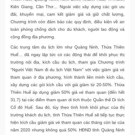
Kiên Giang, Cần Thơ… Ngoài việc xây dựng các gói ưu
đãi, khuyến mại, cam kết giảm giá và giữ chất lượng,
Chương trình còn đảm bảo các quy định, điều kiện về an
toàn phòng chống dịch cho du khách, người lao động và
cộng đồng địa phương.
Các trung tâm du lịch lớn như Quảng Ninh, Thừa Thiên
Huế… đã ngay lập tức có các động thái để khôi phục thị
trường nội địa, kích cầu du lịch, tham gia Chương trình
“Người Việt Nam đi du lịch Việt Nam” với việc giảm giá vé
tham quan ở địa phương, hình thành liên minh kích cầu,
xây dựng các gói kích cầu với giá giảm từ 20-50%. Thừa
Thiên Huế áp dụng giảm 50% giá vé tham quan (đến hết
31.7) tại các điểm tham quan di tích thuộc Quần thể Di tích
Cố đô Huế. Sau đó, tùy theo tình hình khôi phục của thị
trường khách du lịch, tỉnh Thừa Thiên Huế sẽ tiếp tục thực
hiện kích cầu giảm giá vé tham quan các tháng còn lại của
năm 2020 nhưng không quá 50%. HĐND tỉnh Quảng Ninh