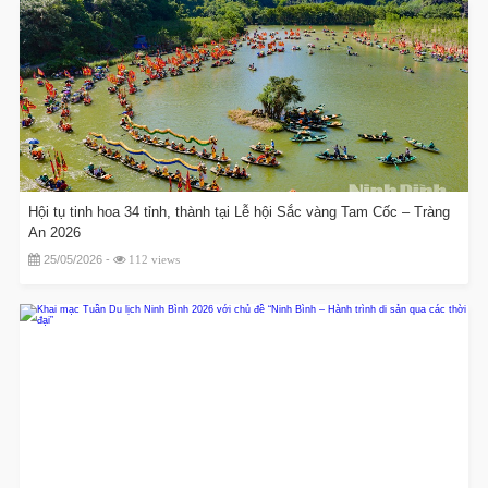
Hội tụ tinh hoa 34 tỉnh, thành tại Lễ hội Sắc vàng Tam Cốc – Tràng
An 2026
25/05/2026 -
112 views