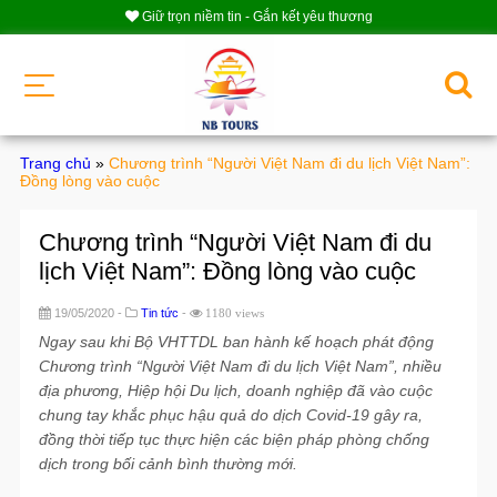
Giữ trọn niềm tin - Gắn kết yêu thương
Trang chủ
»
Chương trình “Người Việt Nam đi du lịch Việt Nam”:
Đồng lòng vào cuộc
Chương trình “Người Việt Nam đi du
lịch Việt Nam”: Đồng lòng vào cuộc
19/05/2020 -
Tin tức
-
1180 views
Ngay sau khi Bộ VHTTDL ban hành kế hoạch phát động
Chương trình “Người Việt Nam đi du lịch Việt Nam”, nhiều
địa phương, Hiệp hội Du lịch, doanh nghiệp đã vào cuộc
chung tay khắc phục hậu quả do dịch Covid-19 gây ra,
đồng thời tiếp tục thực hiện các biện pháp phòng chống
dịch trong bối cảnh bình thường mới.