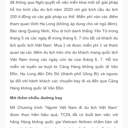
đã thông qua Nghị quyết về việc triển khai một số giải pháp
hỗ trợ kích cầu du lịch năm 2020 với gói kích cầu du lịch
200 tỉ đồng và các giải pháp cụ thể: Miễn phí vào các điểm
tham quan Vịnh Hạ Long (không áp dụng cho vé ngủ đêm),
Bảo tàng Quảng Ninh, Khu di tích danh thắng Yên Tử trong
tháng 5 và các ngày lễ trong tháng 6, 7 cho tất cả khách du
lịch quốc tịch Việt Nam. Mua 1 vé được miễn phí 1 vé tham
quan tại các điểm du lịch trên cho du khách mang quốc tịch
Việt Nam trong các ngày còn lại của tháng 6, 7. Hỗ trợ
miễn vé tuyến xe buýt từ Cảng Hàng không quốc tế Vân
Đồn, Hạ Long đến Dốc Đỏ (thành phố Uông Bí) và ngược
lại đối với hành khách các chuyến bay đi và đến qua Cảng
Hàng không quốc tế Vân Đồn.
Mở thêm nhiều đường bay
Để Chương trình “Người Việt Nam đi du lịch Việt Nam”
được thực hiện hiệu quả, TCDL đã có buổi làm việc với
hãng Hàng không quốc gia Vietnam Airlines nhằm bàn về