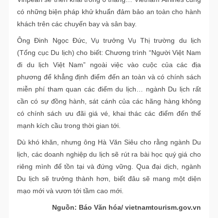
có những biện pháp khử khuẩn đảm bảo an toàn cho hành
khách trên các chuyến bay và sân bay.
Ông Đinh Ngọc Đức, Vụ trưởng Vụ Thị trường du lịch
(Tổng cục Du lịch) cho biết: Chương trình “Người Việt Nam
đi du lịch Việt Nam” ngoài việc vào cuộc của các địa
phương để khẳng định điểm đến an toàn và có chính sách
miễn phí tham quan các điểm du lịch… ngành Du lịch rất
cần có sự đồng hành, sát cánh của các hãng hàng không
có chính sách ưu đãi giá vé, khai thác các điểm đến thế
mạnh kích cầu trong thời gian tới.
Dù khó khăn, nhưng ông Hà Văn Siêu cho rằng ngành Du
lịch, các doanh nghiệp du lịch sẽ rút ra bài học quý giá cho
riêng mình để tồn tại và đứng vững. Qua đại dịch, ngành
Du lịch sẽ trưởng thành hơn, biết đâu sẽ mang một diện
mạo mới và vươn tới tầm cao mới.
Nguồn: Báo Văn hóa/ vietnamtourism.gov.vn