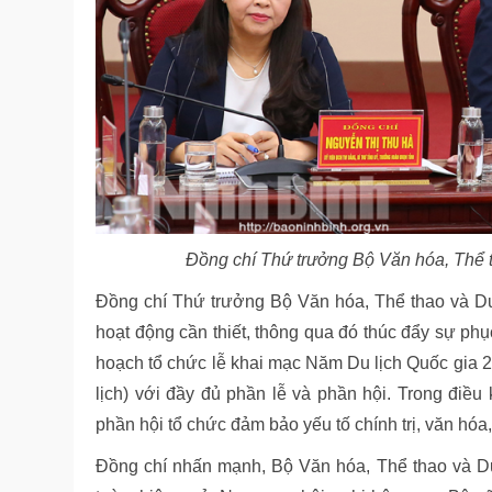
Đồng chí Thứ trưởng Bộ Văn hóa, Thể t
Đồng chí Thứ trưởng Bộ Văn hóa, Thể thao và Du
hoạt động cần thiết, thông qua đó thúc đẩy sự phụ
hoạch tổ chức lễ khai mạc Năm Du lịch Quốc gia 2
lịch) với đầy đủ phần lễ và phần hội. Trong điều
phần hội tổ chức đảm bảo yếu tố chính trị, văn hóa
Đồng chí nhấn mạnh, Bộ Văn hóa, Thể thao và Du 