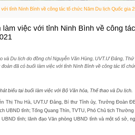
 với tỉnh Ninh Bình về công tác tổ chức Năm Du lịch Quốc gia 
 làm việc với tỉnh Ninh Bình về công tá
2021
ao và Du lịch do đồng chí Nguyễn Văn Hùng, UVT.Ư Đảng, Thứ
đoàn đã có buổi làm việc với tỉnh Ninh Bình về công tác tổ chứ
át biểu tại buổi làm việc với Bộ Văn hóa, Thể thao và Du lịch.
uyễn Thị Thu Hà, UVT.Ư Đảng, Bí thư Tỉnh ủy, Trưởng Đoàn 
tịch UBND tỉnh; Tống Quang Thìn, TVTU, Phó Chủ tịch Thường 
 UBND tỉnh; lãnh đạo Văn phòng UBND tỉnh và một số sở, n