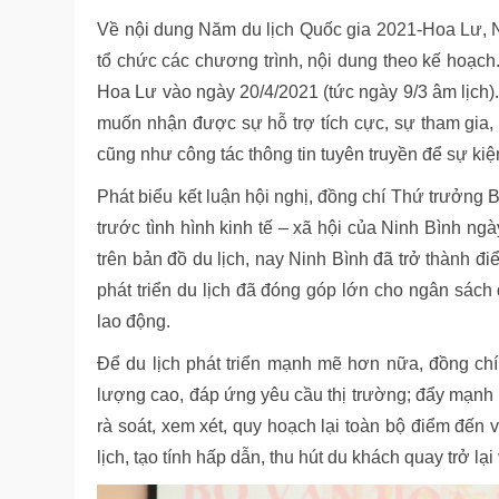
Về nội dung Năm du lịch Quốc gia 2021-Hoa Lư, Ni
tổ chức các chương trình, nội dung theo kế hoạch.
Hoa Lư vào ngày 20/4/2021 (tức ngày 9/3 âm lịch).
muốn nhận được sự hỗ trợ tích cực, sự tham gia, 
cũng như công tác thông tin tuyên truyền để sự kiệ
Phát biểu kết luận hội nghị, đồng chí Thứ trưởng
trước tình hình kinh tế – xã hội của Ninh Bình ngà
trên bản đồ du lịch, nay Ninh Bình đã trở thành 
phát triển du lịch đã đóng góp lớn cho ngân sác
lao động.
Để du lịch phát triển mạnh mẽ hơn nữa, đồng chí
lượng cao, đáp ứng yêu cầu thị trường; đẩy mạnh hơ
rà soát, xem xét, quy hoạch lại toàn bộ điểm đến
lịch, tạo tính hấp dẫn, thu hút du khách quay trở lại