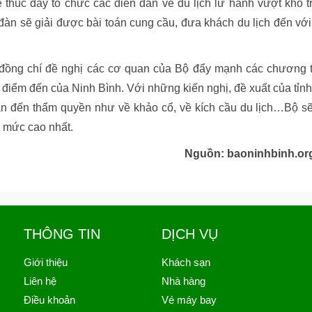
 thúc đẩy tổ chức các diễn đàn về du lịch lữ hành vượt khó t
đàn sẽ giải được bài toán cung cầu, đưa khách du lịch đến với
, đồng chí đề nghị các cơ quan của Bộ đẩy mạnh các chương t
điểm đến của Ninh Bình. Với những kiến nghị, đề xuất của tỉnh
an đến thẩm quyền như về khảo cổ, về kích cầu du lịch…Bộ sẽ
 mức cao nhất.
Nguồn: baoninhbinh.or
THÔNG TIN
DỊCH VỤ
Giới thiệu
Khách sạn
Liên hệ
Nhà hàng
Điều khoản
Vé máy bay