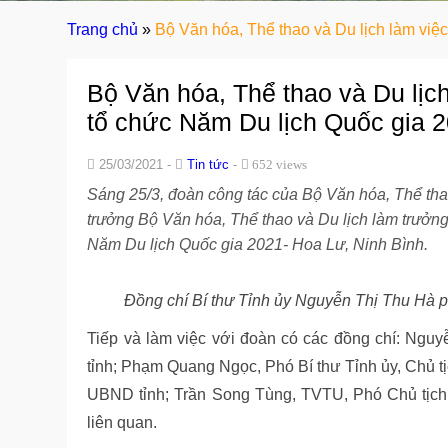
Trang chủ
»
Bộ Văn hóa, Thể thao và Du lịch làm việc
Bộ Văn hóa, Thể thao và Du lịch
tổ chức Năm Du lịch Quốc gia 
25/03/2021 -
Tin tức
-
652 views
Sáng 25/3, đoàn công tác của Bộ Văn hóa, Thể th
trưởng Bộ Văn hóa, Thể thao và Du lịch làm trưởng 
Năm Du lịch Quốc gia 2021- Hoa Lư, Ninh Bình.
Đồng chí Bí thư Tỉnh ủy Nguyễn Thị Thu Hà ph
Tiếp và làm việc với đoàn có các đồng chí: Ng
tỉnh; Phạm Quang Ngọc, Phó Bí thư Tỉnh ủy, Chủ 
UBND tỉnh; Trần Song Tùng, TVTU, Phó Chủ tịch
liên quan.