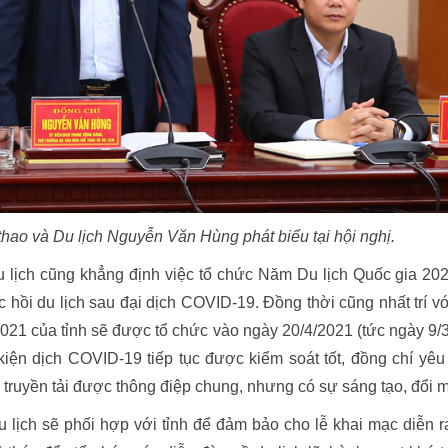
hao và Du lịch Nguyễn Văn Hùng phát biểu tại hội nghị.
 lịch cũng khẳng định việc tổ chức Năm Du lịch Quốc gia 202
c hồi du lịch sau đại dịch COVID-19. Đồng thời cũng nhất trí vớ
021 của tỉnh sẽ được tổ chức vào ngày 20/4/2021 (tức ngày 9/
 kiện dịch COVID-19 tiếp tục được kiểm soát tốt, đồng chí yêu
, truyền tải được thông điệp chung, nhưng có sự sáng tạo, đổi m
lịch sẽ phối hợp với tỉnh để đảm bảo cho lễ khai mạc diễn r