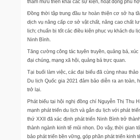
tham mưu triển khai các sự kiện, hoạt động phù hợ
Đồng thời tập trung đầu tư hoàn thiện cơ sở hạ tầ
dịch vụ nâng cấp cơ sở vật chất, nâng cao chất 
lịch; chuẩn bị tốt các điều kiện phục vụ khách du 
Ninh Bình.
Tăng cường công tác tuyên truyền, quảng bá, xúc 
đại chúng, mạng xã hội, quảng bá trực quan.
Tại buổi làm việc, các đại biểu đã cùng nhau thả
Du lịch Quốc gia 2021 đảm bảo diễn ra an toàn, h
trở lại.
Phát biểu tại hội nghị đồng chí Nguyễn Thị Thu
mạnh phát triển du lịch và gắn du lịch với phát tr
thứ XXII đã xác định phát triển Ninh Bình trở thà
thành ngành kinh tế mũi nhọn. Do vậy, thời gian t
bảo phát triển bền vững, góp phần phát triển kinh 